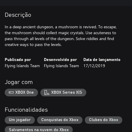
Descrição
In a deep ancient dungeon, a mushroom is revived. To escape,
the mushroom should collect magic crystals. Use acuteness to
pass through all levels of the dungeon. Solve riddles and find
creative ways to pass the levels.
Publicado por
Desenvolvido por
Data de lançamento
Flying Islands Team
Flying Islands Team
17/12/2019
Jogar com
XBOX One
XBOX Series X|S
Funcionalidades
Um jogador
Conquistas do Xbox
Clubes do Xbox
Salvamentos na nuvem do Xbox