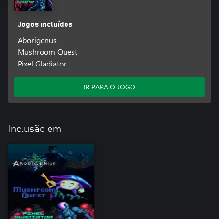
Jogos incluídos
Aborigenus
Mushroom Quest
Pixel Gladiator
IR PARA O JOGO
Inclusão em