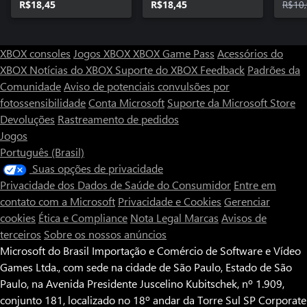
R$18,45
R$18,45
R$10
XBOX consoles
Jogos XBOX
XBOX Game Pass
Acessórios do
XBOX
Notícias do XBOX
Suporte do XBOX
Feedback
Padrões da
Comunidade
Aviso de potenciais convulsões por
fotossensibilidade
Conta Microsoft
Suporte da Microsoft Store
Devoluções
Rastreamento de pedidos
Jogos
Português (Brasil)
Suas opções de privacidade
Privacidade dos Dados de Saúde do Consumidor
Entre em
contato com a Microsoft
Privacidade e Cookies
Gerenciar
cookies
Ética e Compliance
Nota Legal
Marcas
Avisos de
terceiros
Sobre os nossos anúncios
Microsoft do Brasil Importação e Comércio de Software e Vídeo
Games Ltda., com sede na cidade de São Paulo, Estado de São
Paulo, na Avenida Presidente Juscelino Kubitschek, nº 1.909,
conjunto 181, localizado no 18º andar da Torre Sul SP Corporate