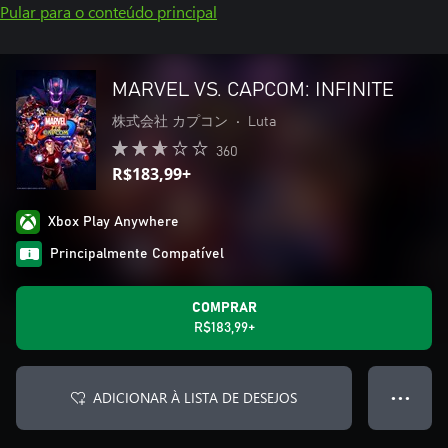
Pular para o conteúdo principal
MARVEL VS. CAPCOM: INFINITE
株式会社 カプコン
•
Luta
360
R$183,99+
Xbox Play Anywhere
Principalmente Compatível
COMPRAR
R$183,99+
ADICIONAR À LISTA DE DESEJOS
● ● ●