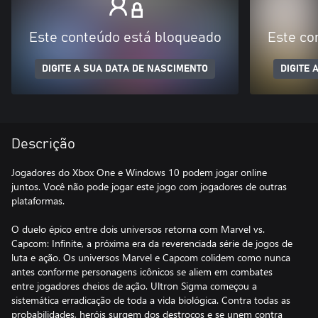
Este conteúdo está bloqueado
Este co
DIGITE A SUA DATA DE NASCIMENTO
DIGITE 
Descrição
Jogadores do Xbox One e Windows 10 podem jogar online
juntos. Você não pode jogar este jogo com jogadores de outras
plataformas.
O duelo épico entre dois universos retorna com Marvel vs.
Capcom: Infinite, a próxima era da reverenciada série de jogos de
luta e ação. Os universos Marvel e Capcom colidem como nunca
antes conforme personagens icônicos se aliem em combates
entre jogadores cheios de ação. Ultron Sigma começou a
sistemática erradicação de toda a vida biológica. Contra todas as
probabilidades, heróis surgem dos destroços e se unem contra