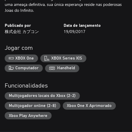
uma ameaça definitiva, sua única esperança reside nas poderosas
Joias do Infinito.
Publicado por
Data de lançamento
株式会社 カプコン
19/09/2017
Jogar com
XBOX One
XBOX Series X|S
Computador
Handheld
Funcionalidades
Multijogadores locais do Xbox (2-2)
Multijogador online (2-8)
Xbox One X Aprimorado
Xbox Play Anywhere