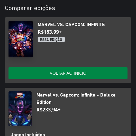
Comparar edições
MARVEL VS. CAPCOM: INFINITE
R$183,99+
ESSA EDIÇÃO
VOLTAR AO INÍCIO
Marvel vs. Capcom: Infinite - Deluxe
Edition
R$233,94+
Jogos incluídos