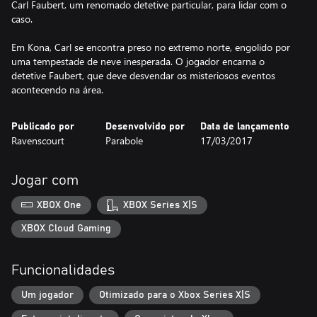
Carl Faubert, um renomado detetive particular, para lidar com o
caso.
Em Kona, Carl se encontra preso no extremo norte, engolido por
uma tempestade de neve inesperada. O jogador encarna o
detetive Faubert, que deve desvendar os misteriosos eventos
acontecendo na área.
Publicado por
Desenvolvido por
Data de lançamento
Ravenscourt
Parabole
17/03/2017
Jogar com
XBOX One
XBOX Series X|S
XBOX Cloud Gaming
Funcionalidades
Um jogador
Otimizado para o Xbox Series X|S