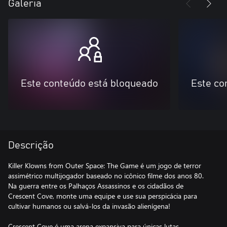
Galeria
Este conteúdo está bloqueado
Este co
Descrição
Killer Klowns from Outer Space: The Game é um jogo de terror
assimétrico multijogador baseado no icônico filme dos anos 80.
Na guerra entre os Palhaços Assassinos e os cidadãos de
Crescent Cove, monte uma equipe e use sua perspicácia para
cultivar humanos ou salvá-los da invasão alienígena!
Crescent Cove é uma arena expansiva para únicas lutas