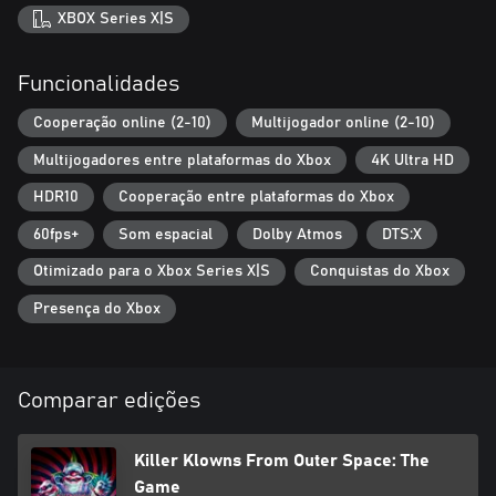
XBOX Series X|S
Funcionalidades
Cooperação online (2-10)
Multijogador online (2-10)
Multijogadores entre plataformas do Xbox
4K Ultra HD
HDR10
Cooperação entre plataformas do Xbox
60fps+
Som espacial
Dolby Atmos
DTS:X
Otimizado para o Xbox Series X|S
Conquistas do Xbox
Presença do Xbox
Comparar edições
Killer Klowns From Outer Space: The
Game