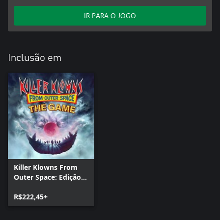
IR PARA O JOGO
Inclusão em
Killer Klowns From
Outer Space: Edição
Digital de Luxo
R$222,45+