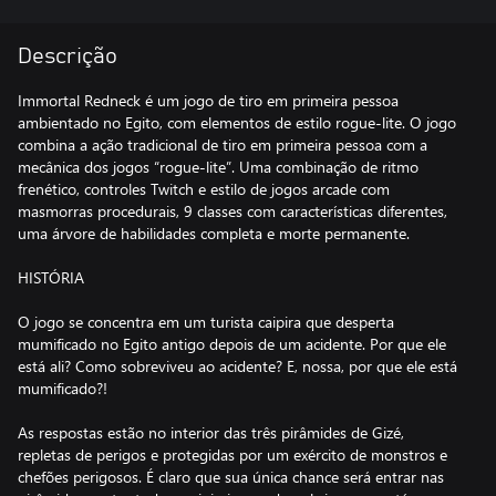
Descrição
Immortal Redneck é um jogo de tiro em primeira pessoa
ambientado no Egito, com elementos de estilo rogue-lite. O jogo
combina a ação tradicional de tiro em primeira pessoa com a
mecânica dos jogos “rogue-lite”. Uma combinação de ritmo
frenético, controles Twitch e estilo de jogos arcade com
masmorras procedurais, 9 classes com características diferentes,
uma árvore de habilidades completa e morte permanente.
HISTÓRIA
O jogo se concentra em um turista caipira que desperta
mumificado no Egito antigo depois de um acidente. Por que ele
está ali? Como sobreviveu ao acidente? E, nossa, por que ele está
mumificado?!
As respostas estão no interior das três pirâmides de Gizé,
repletas de perigos e protegidas por um exército de monstros e
chefões perigosos. É claro que sua única chance será entrar nas