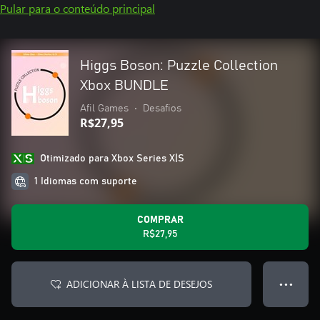
Pular para o conteúdo principal
Higgs Boson: Puzzle Collection
Xbox BUNDLE
Afil Games
•
Desafios
R$27,95
Otimizado para Xbox Series X|S
1 Idiomas com suporte
COMPRAR
R$27,95
ADICIONAR À LISTA DE DESEJOS
● ● ●