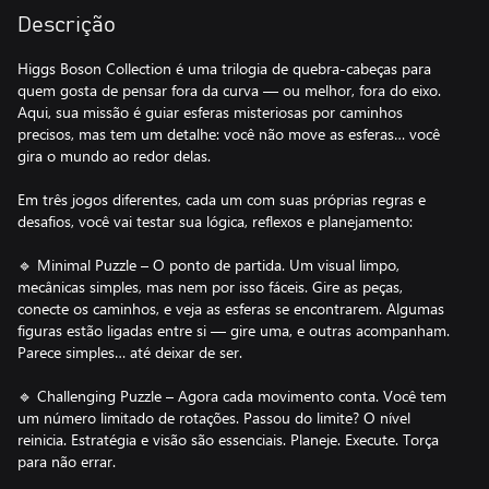
Descrição
Higgs Boson Collection é uma trilogia de quebra-cabeças para
quem gosta de pensar fora da curva — ou melhor, fora do eixo.
Aqui, sua missão é guiar esferas misteriosas por caminhos
precisos, mas tem um detalhe: você não move as esferas… você
gira o mundo ao redor delas.
Em três jogos diferentes, cada um com suas próprias regras e
desafios, você vai testar sua lógica, reflexos e planejamento:
🔹 Minimal Puzzle – O ponto de partida. Um visual limpo,
mecânicas simples, mas nem por isso fáceis. Gire as peças,
conecte os caminhos, e veja as esferas se encontrarem. Algumas
figuras estão ligadas entre si — gire uma, e outras acompanham.
Parece simples… até deixar de ser.
🔹 Challenging Puzzle – Agora cada movimento conta. Você tem
um número limitado de rotações. Passou do limite? O nível
reinicia. Estratégia e visão são essenciais. Planeje. Execute. Torça
para não errar.