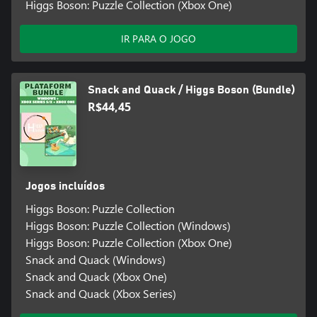
Higgs Boson: Puzzle Collection (Xbox One)
IR PARA O JOGO
Snack and Quack / Higgs Boson (Bundle)
R$44,45
Jogos incluídos
Higgs Boson: Puzzle Collection
Higgs Boson: Puzzle Collection (Windows)
Higgs Boson: Puzzle Collection (Xbox One)
Snack and Quack (Windows)
Snack and Quack (Xbox One)
Snack and Quack (Xbox Series)