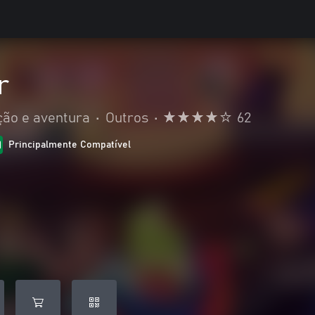
r
ção e aventura
•
Outros
•
62
Principalmente Compatível