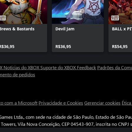
com eles e desbloqueie seus bônus
e como o império de transporte de
 conseguirá impedir que a
Brews & Bastards
Devil Jam
BALL x PI
R$36,95
R$36,95
R$54,95
OX
Notícias do XBOX
Suporte do XBOX
Feedback
Padrões da Com
mento de pedidos
to com a Microsoft
Privacidade e Cookies
Gerenciar cookies
Étic
ames Ltda., com sede na cidade de São Paulo, Estado de São Paul
e Towers, Vila Nova Conceição, CEP 04543-907, inscrita no CNPJ