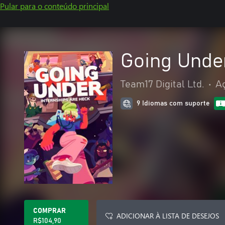
Pular para o conteúdo principal
Going Unde
Team17 Digital Ltd.
•
A
9 Idiomas com suporte
COMPRAR
ADICIONAR À LISTA DE DESEJOS
R$104,90