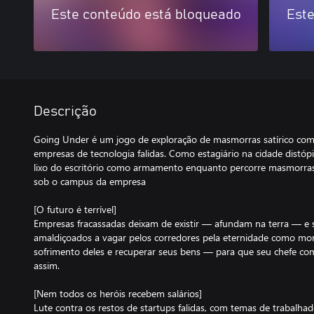
Este conteúdo está bloqueado
Este
Descrição
Going Under é um jogo de exploração de masmorras satírico com
empresas de tecnologia falidas. Como estagiário na cidade distóp
lixo do escritório como armamento enquanto percorre masmorr
sob o campus da empresa
[O futuro é terrível]
Empresas fracassadas deixam de existir — afundam na terra — e 
amaldiçoados a vagar pelos corredores pela eternidade como mon
sofrimento deles e recuperar seus bens — para que seu chefe c
assim.
[Nem todos os heróis recebem salários]
Lute contra os restos de startups falidas, com temas de trabalhad