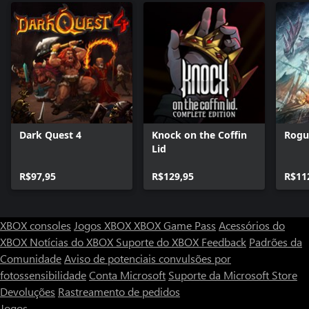
Dark Quest 4
Knock on the Coffin
Rogu
Lid
R$97,95
R$129,95
R$11
XBOX consoles
Jogos XBOX
XBOX Game Pass
Acessórios do
XBOX
Notícias do XBOX
Suporte do XBOX
Feedback
Padrões da
Comunidade
Aviso de potenciais convulsões por
fotossensibilidade
Conta Microsoft
Suporte da Microsoft Store
Devoluções
Rastreamento de pedidos
Jogos