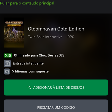
Pular para o conteúdo principal
Gloomhaven Gold Edition
Twin Sails Interactive
•
RPG
Otimizado para Xbox Series X|S
Entrega inteligente
5 Idiomas com suporte
ADICIONAR À LISTA DE DESEJOS
RESGATAR UM CÓDIGO