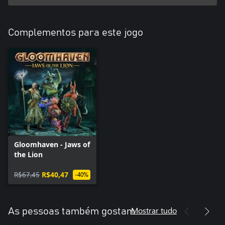
Complementos para este jogo
Gloomhaven - Jaws of
the Lion
R$67,45
R$40,47
-40%
Mostrar tudo
As pessoas também gostam