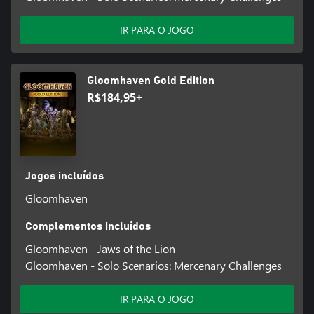
IR PARA O JOGO
Gloomhaven Gold Edition
R$184,95+
Jogos incluídos
Gloomhaven
Complementos incluídos
Gloomhaven - Jaws of the Lion
Gloomhaven - Solo Scenarios: Mercenary Challenges
IR PARA O JOGO