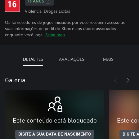
16 ANOS
Violência, Drogas Lícitas
Os fornecedores de jogos iniciados por você recebem acesso às
suas informações de perfil do Xbox e aos dados associados
enquanto você joga.
Saiba mais
DETALHES
AVALIAÇÕES
MAIS
Galeria
Este conteúdo está bloqueado
Este co
DIGITE A SUA DATA DE NASCIMENTO
DIGITE 