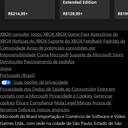
Extended Edition
R$214,95+
R$129,95+
R$19
XBOX consoles
Jogos XBOX
XBOX Game Pass
Acessórios do
XBOX
Notícias do XBOX
Suporte do XBOX
Feedback
Padrões da
Comunidade
Aviso de potenciais convulsões por
fotossensibilidade
Conta Microsoft
Suporte da Microsoft Store
Devoluções
Rastreamento de pedidos
Jogos
Português (Brasil)
Suas opções de privacidade
Privacidade dos Dados de Saúde do Consumidor
Entre em
contato com a Microsoft
Privacidade e Cookies
Gerenciar
cookies
Ética e Compliance
Nota Legal
Marcas
Avisos de
terceiros
Sobre os nossos anúncios
Microsoft do Brasil Importação e Comércio de Software e Vídeo
Games Ltda., com sede na cidade de São Paulo, Estado de São