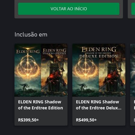
VOLTAR AO INÍCIO
Inclusão em
ELDEN RING Shadow
ELDEN RING Shadow
of the Erdtree Edition
of the Erdtree Deluxe
Edition
R$399,50+
R$499,50+