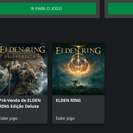
IR PARA O JOGO
Pré-Venda de ELDEN
ELDEN RING
RING Edição Deluxe
Exibir jogo
Exibir jogo