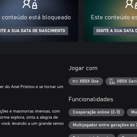
 conteúdo está bloqueado
Este conteúdo e
GITE A SUA DATA DE NASCIMENTO
DIGITE A SUA DATA
Jogar com
XBOX One
XBOX Seri
er do Anel Prístino e se tornar um
Funcionalidades
ções e masmorras imensas, com
Cooperação online (2-3)
Mu
rme explora, sinta a alegria de
 você, levando a um grande senso
Multijogador entre gerações do 