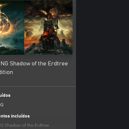
NG Shadow of the Erdtree
ition
uídos
NG
tos incluídos
G Shadow of the Erdtree