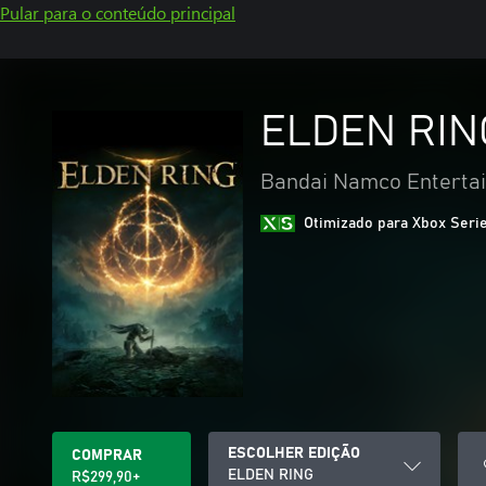
Pular para o conteúdo principal
ELDEN RIN
Bandai Namco Entertai
Otimizado para Xbox Seri
ESCOLHER EDIÇÃO
COMPRAR
ELDEN RING
R$299,90+