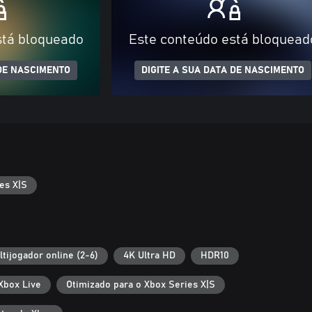
stá bloqueado
Este conteúdo está bloquead
 DE NASCIMENTO
DIGITE A SUA DATA DE NASCIMENTO
es X|S
ltijogador online (2-6)
4K Ultra HD
HDR10
Xbox Live
Otimizado para o Xbox Series X|S