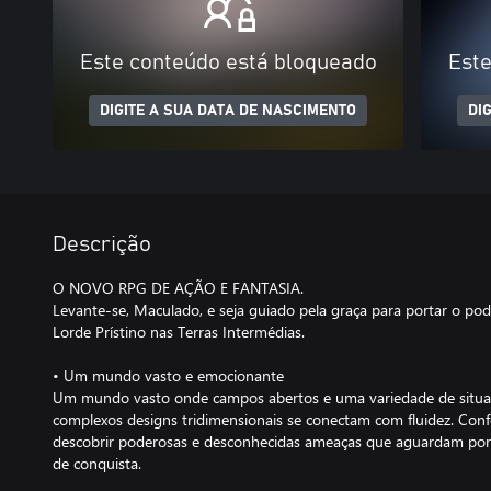
Este conteúdo está bloqueado
Este
DIGITE A SUA DATA DE NASCIMENTO
DI
Descrição
O NOVO RPG DE AÇÃO E FANTASIA.
Levante-se, Maculado, e seja guiado pela graça para portar o pod
Lorde Prístino nas Terras Intermédias.
• Um mundo vasto e emocionante
Um mundo vasto onde campos abertos e uma variedade de situa
complexos designs tridimensionais se conectam com fluidez. Confo
descobrir poderosas e desconhecidas ameaças que aguardam por
de conquista.