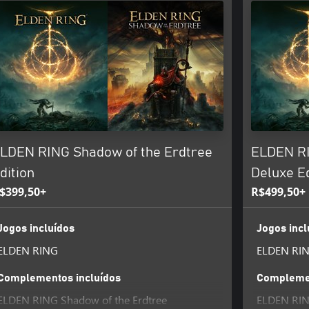
LDEN RING Shadow of the Erdtree
ELDEN RI
dition
Deluxe Ed
$399,50+
R$499,50+
Jogos incluídos
Jogos incl
ELDEN RING
ELDEN RI
Complementos incluídos
Complemen
ELDEN RING Shadow of the Erdtree
ELDEN RIN