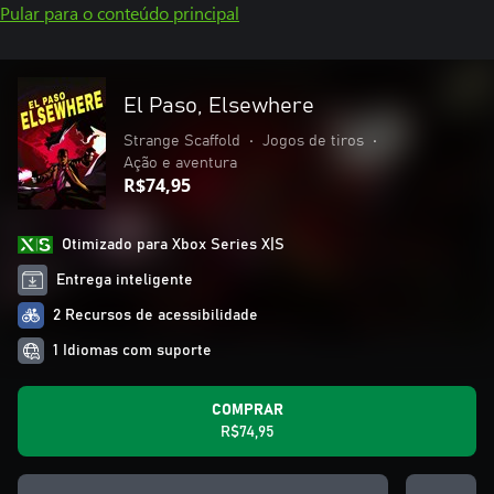
Pular para o conteúdo principal
El Paso, Elsewhere
Strange Scaffold
•
Jogos de tiros
•
Ação e aventura
R$74,95
Otimizado para Xbox Series X|S
Entrega inteligente
2 Recursos de acessibilidade
1 Idiomas com suporte
COMPRAR
R$74,95