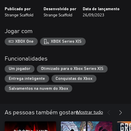
Publicado por
Desenvolvido por
Data de lançamento
Strange Scaffold
Strange Scaffold
26/09/2023
Jogar com
XBOX One
XBOX Series X|S
Funcionalidades
Um jogador
Otimizado para o Xbox Series X|S
Entrega inteligente
Conquistas do Xbox
Salvamentos na nuvem do Xbox
Mostrar tudo
As pessoas também gostam