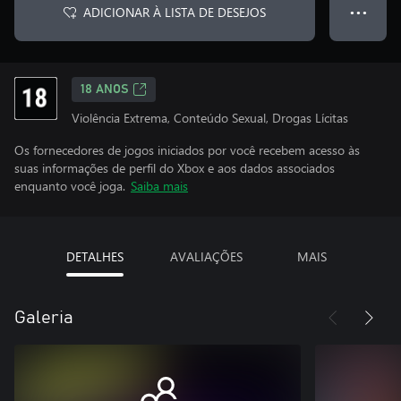
ADICIONAR À LISTA DE DESEJOS
● ● ●
18 ANOS
Violência Extrema, Conteúdo Sexual, Drogas Lícitas
Os fornecedores de jogos iniciados por você recebem acesso às
suas informações de perfil do Xbox e aos dados associados
enquanto você joga.
Saiba mais
DETALHES
AVALIAÇÕES
MAIS
Galeria