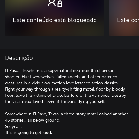
Este conteúdo está bloqueado
Este co
Descrição
El Paso, Elsewhere is a supernatural neo-noir third-person
shooter. Hunt werewolves, fallen angels, and other damned
creatures in a vivid slow motion love letter to action classics.
Fight your way through a reality-shifting motel, floor by bloody
floor. Save the victims of Draculae, lord of the vampires. Destroy
the villain you loved--even if it means dying yourself.
Somewhere in El Paso, Texas, a three-story motel gained another
46 stories... all below ground.
So, yeah.
This is going to get loud.