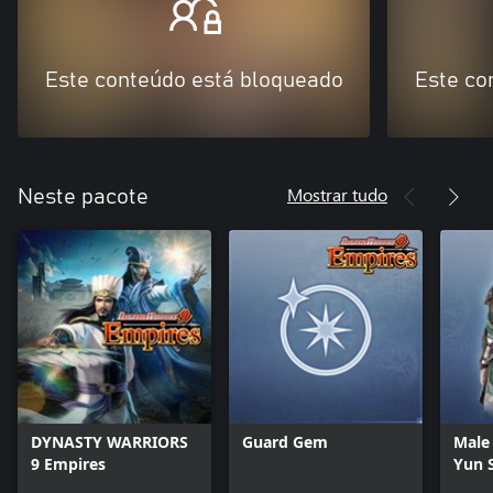
Este conteúdo está bloqueado
Este co
Mostrar tudo
Neste pacote
DYNASTY WARRIORS
Guard Gem
Male
9 Empires
Yun 