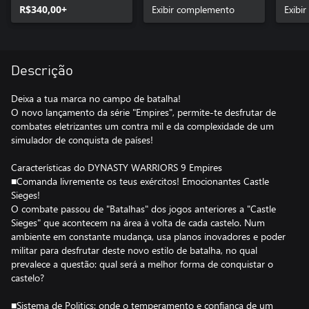
R$340,00+
Exibir complemento
Exibi
Descrição
Deixa a tua marca no campo de batalha!
O novo lançamento da série "Empires", permite-te desfrutar de
combates eletrizantes um contra mil e da complexidade de um
simulador de conquista de países!
Características do DYNASTY WARRIORS 9 Empires
■Comanda livremente os teus exércitos! Emocionantes Castle
Sieges!
O combate passou de "Batalhas" dos jogos anteriores a "Castle
Sieges" que acontecem na área à volta de cada castelo. Num
ambiente em constante mudança, usa planos inovadores e poder
militar para desfrutar deste novo estilo de batalha, no qual
prevalece a questão: qual será a melhor forma de conquistar o
castelo?
■Sistema de Politics: onde o temperamento e confiança de um