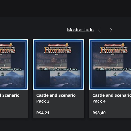
Mostrar tudo
d Scenario
Castle and Scenario
Castle and Scenari
Pack 3
Pack 4
R$4,21
R$8,40