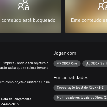
 conteúdo está bloqueado
Este conteúdo e
Jogar com
"Empires", onde o teu objetivo é
XBOX One
XBOX Seri
ação tática que te coloca frente a
Funcionalidades
em como objetivo unificar a China
Cooperação local do Xbox (2-2)
Multijogadores locais do Xbox (2
Data de lançamento
24/02/2015