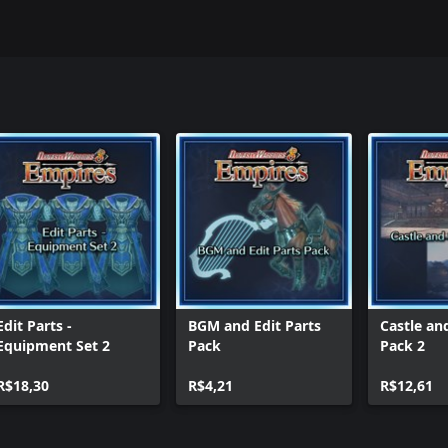
Edit Parts -
BGM and Edit Parts
Castle an
Equipment Set 2
Pack
Pack 2
R$18,30
R$4,21
R$12,61