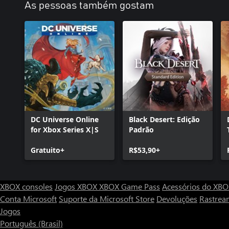
As pessoas também gostam
DC Universe Online
Black Desert: Edição
for Xbox Series X|S
Padrão
Gratuito+
R$53,90+
XBOX consoles
Jogos XBOX
XBOX Game Pass
Acessórios do XB
Conta Microsoft
Suporte da Microsoft Store
Devoluções
Rastrea
Jogos
Português (Brasil)