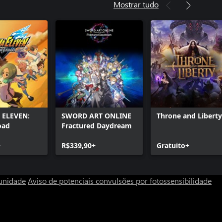
Mostrar tudo
 ELEVEN:
SWORD ART ONLINE
Throne and Liberty
oad
Fractured Daydream
+
R$339,90+
Gratuito+
unidade
Aviso de potenciais convulsões por fotossensibilidade