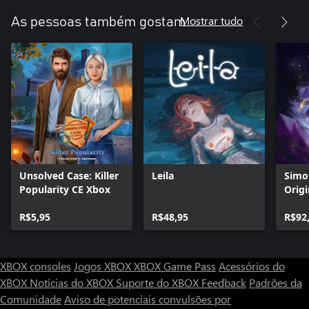
Mostrar tudo
As pessoas também gostam
Unsolved Case: Killer
Leila
Simo
Popularity CE Xbox
Origi
R$5,95
R$48,95
R$92
XBOX consoles
Jogos XBOX
XBOX Game Pass
Acessórios do
XBOX
Notícias do XBOX
Suporte do XBOX
Feedback
Padrões da
Comunidade
Aviso de potenciais convulsões por