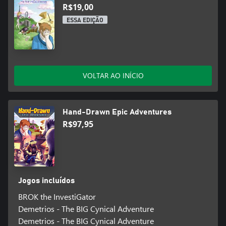
R$19,00
ESSA EDIÇÃO
VOLTAR AO INÍCIO
Hand-Drawn Epic Adventures
R$97,95
Jogos incluídos
BROK the InvestiGator
Demetrios - The BIG Cynical Adventure
Demetrios - The BIG Cynical Adventure