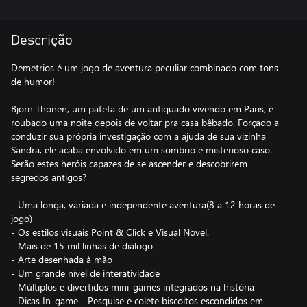
Descrição
Demetrios é um jogo de aventura peculiar combinado com tons
de humor!
Bjorn Thonen, um pateta de um antiquado vivendo em Paris, é
roubado uma noite depois de voltar pra casa bêbado. Forçado a
conduzir sua própria investigação com a ajuda de sua vizinha
Sandra, ele acaba envolvido em um sombrio e misterioso caso.
Serão estes heróis capazes de se ascender e descobrirem
segredos antigos?
- Uma longa, variada e independente aventura(8 a 12 horas de
jogo)
- Os estilos visuais Point & Click e Visual Novel.
- Mais de 15 mil linhas de diálogo
- Arte desenhada à mão
- Um grande nível de interatividade
- Múltiplos e divertidos mini-games integrados na história
- Dicas In-game - Pesquise e colete biscoitos escondidos em