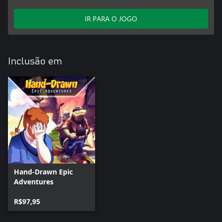
IR PARA O JOGO
Inclusão em
Hand-Drawn Epic
Adventures
R$97,95