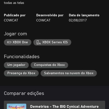
todas as telas
Publicado por
Desenvolvido por
Data de lançamento
COWCAT
COWCAT
02/08/2017
Jogar com
XBOX One
XBOX Series X|S
Funcionalidades
Um jogador
Conquistas do Xbox
Presença do Xbox
Salvamentos na nuvem do Xbox
Comparar edições
Demetrios - The BIG Cynical Adventure