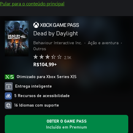
Pular para o conteúdo principal
Dead by Daylight
Behaviour Interactive Inc.
•
Ação e aventura
•
Outros
2.1K
R$104,99+
Otimizado para Xbox Series X|S
Entrega inteligente
5 Recursos de acessibilidade
16 Idiomas com suporte
OBTER O GAME PASS
Incluído em Premium