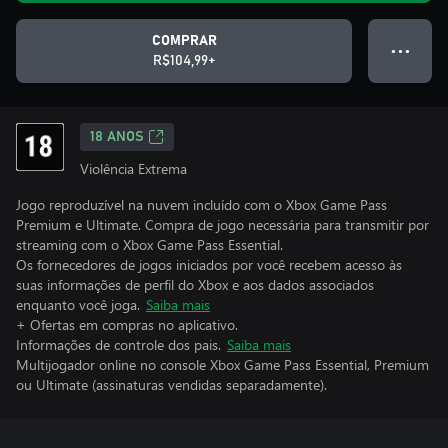
COMPRAR
● ● ●
R$104,99+
18 ANOS
Violência Extrema
Jogo reproduzível na nuvem incluído com o Xbox Game Pass
Premium e Ultimate. Compra de jogo necessária para transmitir por
streaming com o Xbox Game Pass Essential.
Os fornecedores de jogos iniciados por você recebem acesso às
suas informações de perfil do Xbox e aos dados associados
enquanto você joga.
Saiba mais
+ Ofertas em compras no aplicativo.
Informações de controle dos pais.
Saiba mais
Multijogador online no console Xbox Game Pass Essential, Premium
ou Ultimate (assinaturas vendidas separadamente).