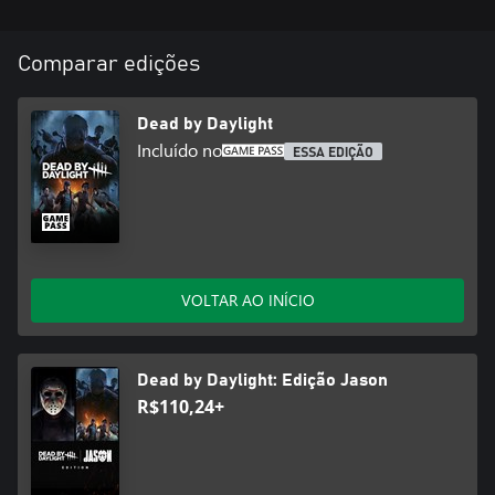
Comparar edições
Dead by Daylight
Incluído no
ESSA EDIÇÃO
VOLTAR AO INÍCIO
Dead by Daylight: Edição Jason
R$110,24+