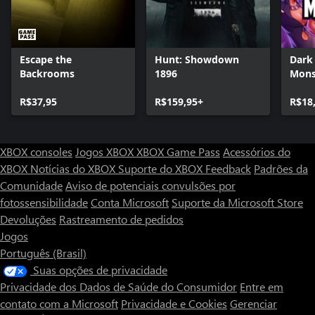
Escape the
Hunt: Showdown
Dark
Backrooms
1896
Mons
R$37,95
R$159,95+
R$18
XBOX consoles
Jogos XBOX
XBOX Game Pass
Acessórios do
XBOX
Notícias do XBOX
Suporte do XBOX
Feedback
Padrões da
Comunidade
Aviso de potenciais convulsões por
fotossensibilidade
Conta Microsoft
Suporte da Microsoft Store
Devoluções
Rastreamento de pedidos
Jogos
Português (Brasil)
Suas opções de privacidade
Privacidade dos Dados de Saúde do Consumidor
Entre em
contato com a Microsoft
Privacidade e Cookies
Gerenciar