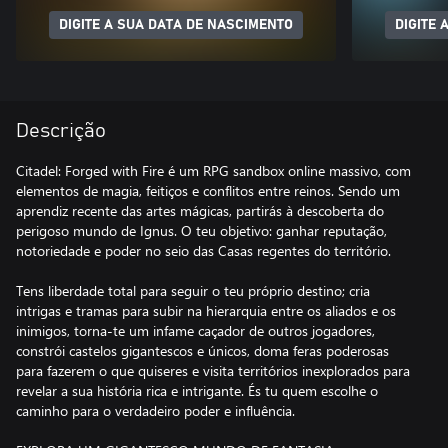
DIGITE A SUA DATA DE NASCIMENTO
DIGITE 
Descrição
Citadel: Forged with Fire é um RPG sandbox online massivo, com
elementos de magia, feitiços e conflitos entre reinos. Sendo um
aprendiz recente das artes mágicas, partirás à descoberta do
perigoso mundo de Ignus. O teu objetivo: ganhar reputação,
notoriedade e poder no seio das Casas regentes do território.
Tens liberdade total para seguir o teu próprio destino; cria
intrigas e tramas para subir na hierarquia entre os aliados e os
inimigos, torna-te um infame caçador de outros jogadores,
constrói castelos gigantescos e únicos, doma feras poderosas
para fazerem o que quiseres e visita territórios inexplorados para
revelar a sua história rica e intrigante. És tu quem escolhe o
caminho para o verdadeiro poder e influência.