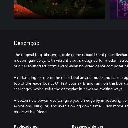
Descrição
The original bug-blasting arcade game is back! Centipede: Recha
modern gameplay, with vibrant visuals designed for modern screens
original soundtrack from award-winning video game composer 
Aim for a high score in the old school arcade mode and earn bra
top of the leaderboard. Or test your skills and rank on the boards
challenges, which twist the gameplay in new and exciting ways.
A dozen new power-ups can give you an edge by introducing abilit
explosions, rail guns, and even slowing down time. Every mode and
mode with a friend.
Publicado por
Desenvolvido por