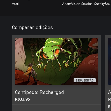
Atari
AdamVision Studios, SneakyBox
Comparar edições
ESSA EDIÇÃO
Centipede: Recharged
A
R$33,95
B
R