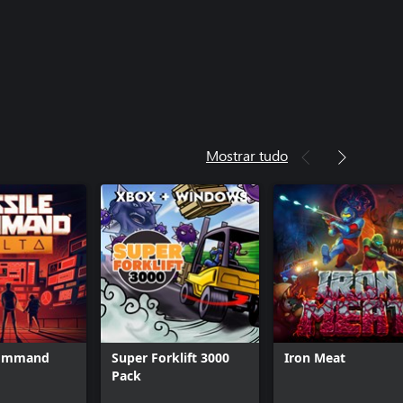
Mostrar tudo
Command
Super Forklift 3000
Iron Meat
Pack