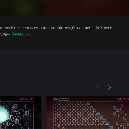
por você recebem acesso às suas informações de perfil do Xbox e
 joga.
Saiba mais