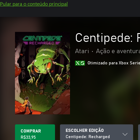
Pular para o conteúdo principal
Centipede:
Atari
•
Ação e aventur
Otimizado para Xbox Seri
ESCOLHER EDIÇÃO
COMPRAR
Centipede: Recharged
R$33,95