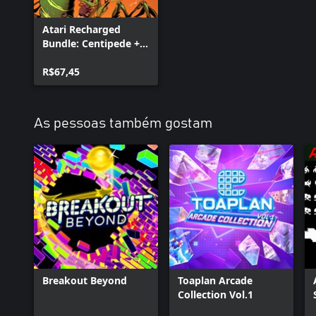
Atari Recharged
Bundle: Centipede +
Black Widow
R$67,45
As pessoas também gostam
Breakout Beyond
Toaplan Arcade
Collection Vol.1