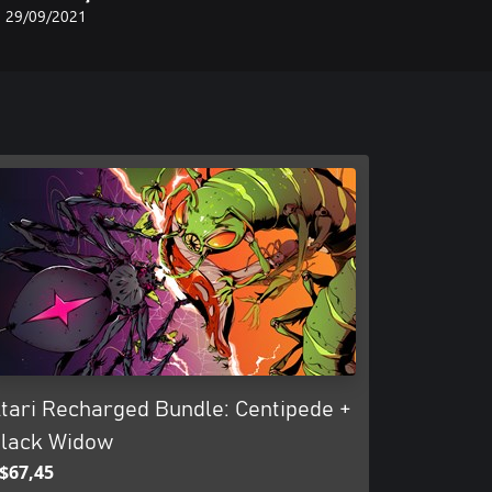
29/09/2021
tari Recharged Bundle: Centipede +
lack Widow
$67,45