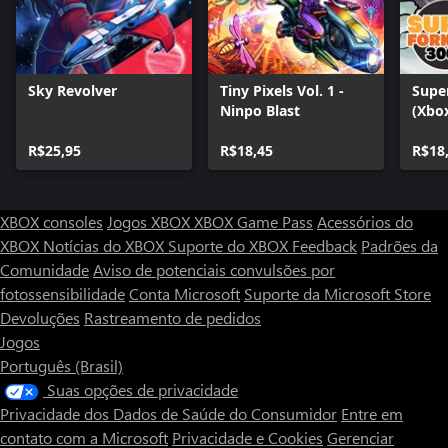
Sky Revolver
Tiny Pixels Vol. 1 -
Super
Ninpo Blast
(Xbox
R$25,95
R$18,45
R$18
XBOX consoles
Jogos XBOX
XBOX Game Pass
Acessórios do
XBOX
Notícias do XBOX
Suporte do XBOX
Feedback
Padrões da
Comunidade
Aviso de potenciais convulsões por
fotossensibilidade
Conta Microsoft
Suporte da Microsoft Store
Devoluções
Rastreamento de pedidos
Jogos
Português (Brasil)
Suas opções de privacidade
Privacidade dos Dados de Saúde do Consumidor
Entre em
contato com a Microsoft
Privacidade e Cookies
Gerenciar