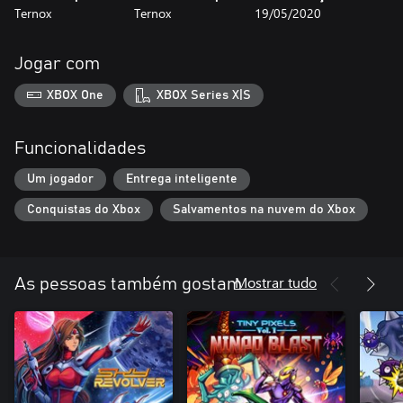
Ternox
Ternox
19/05/2020
Jogar com
XBOX One
XBOX Series X|S
Funcionalidades
Um jogador
Entrega inteligente
Conquistas do Xbox
Salvamentos na nuvem do Xbox
Mostrar tudo
As pessoas também gostam