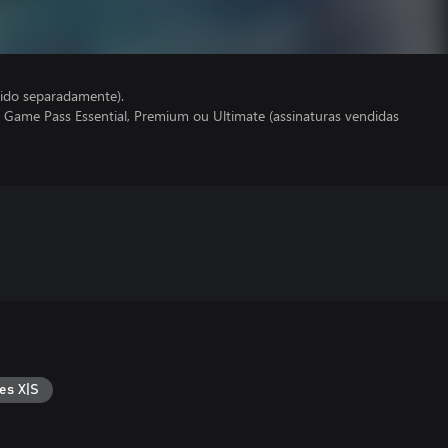
ido separadamente).
 Game Pass Essential, Premium ou Ultimate (assinaturas vendidas
es X|S