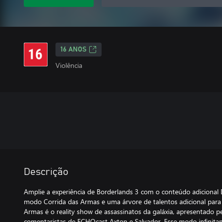
16 ANOS
Violência
Descrição
Amplie a experiência de Borderlands 3 com o conteúdo adicional 
modo Corrida das Armas e uma árvore de talentos adicional para
Armas é o reality show de assassinatos da galáxia, apresentado p
comentaristas de ECHOcast Axton e Salvador. Esse modo infinitam