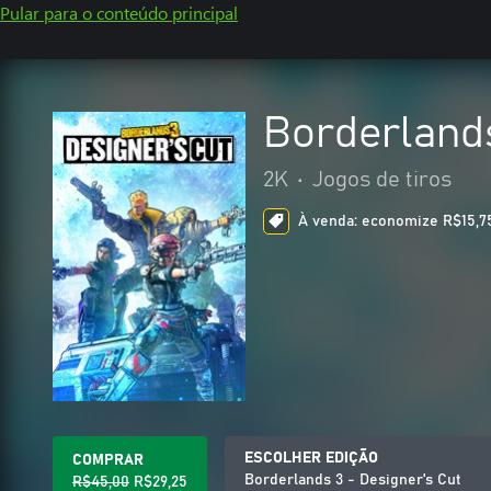
Pular para o conteúdo principal
Borderlands
2K
•
Jogos de tiros
À venda: economize R$15,75
ESCOLHER EDIÇÃO
COMPRAR
Borderlands 3 - Designer's Cut
R$45,00
R$29,25