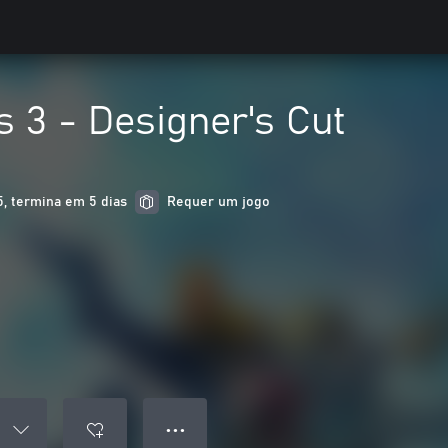
 3 - Designer's Cut
, termina em 5 dias
Requer um jogo
● ● ●