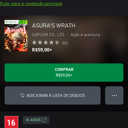
Pular para o conteúdo principal
ASURA'S WRATH
CAPCOM CO., LTD.
•
Ação e aventura
352
R$59,00+
COMPRAR
R$59,00+
ADICIONAR À LISTA DE DESEJOS
● ● ●
16 ANOS