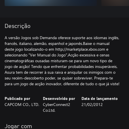
Descrição
A versão Jogos sob Demanda oferece suporte aos idiomas inglês,
francês, italiano, alemão, espanhol e japonês.Baixe o manual
deste jogo localizando-o em http://marketplace.xbox.com e
selecionando "Ver Manual do Jogo".Acção excessiva e cenas
cinematográficas ousadas misturam-se para um novo tipo de
jogo de acção! Tendo que enfrentar probabilidades insuperáveis,
Asura tem de recorrer à sua raiva e aniquilar os inimigos com o
seu recém-descoberto poder, se quiser sobreviver. Prepara-te
para um jogo de acção inovador, diferente de tudo o que já viste!
Publicado por
Desenvolvido por
Data de lançamento
CAPCOM CO., LTD.
CyberConnect2
21/02/2012
Co.Ltd.
Jogar com