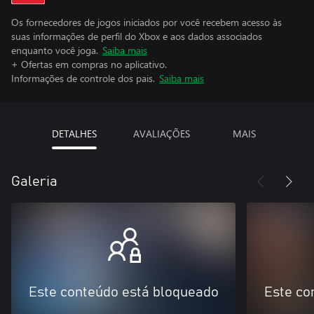
Os fornecedores de jogos iniciados por você recebem acesso às
suas informações de perfil do Xbox e aos dados associados
enquanto você joga.
Saiba mais
+ Ofertas em compras no aplicativo.
Informações de controle dos pais.
Saiba mais
DETALHES
AVALIAÇÕES
MAIS
Galeria
Este conteúdo está bloqueado
Este co