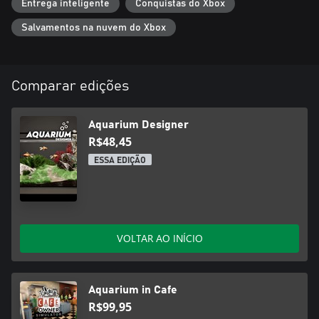
Entrega inteligente
Conquistas do Xbox
Salvamentos na nuvem do Xbox
Comparar edições
Aquarium Designer
R$48,45
ESSA EDIÇÃO
VOLTAR AO INÍCIO
Aquarium in Cafe
R$99,95