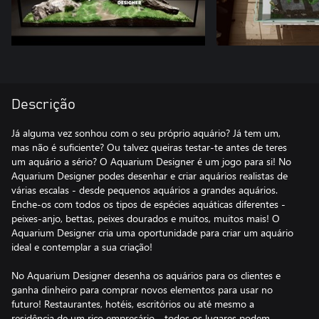
Descrição
Já alguma vez sonhou com o seu próprio aquário? Já tem um,
mas não é suficiente? Ou talvez queiras testar-te antes de teres
um aquário a sério? O Aquarium Designer é um jogo para si! No
Aquarium Designer podes desenhar e criar aquários realistas de
várias escalas - desde pequenos aquários a grandes aquários.
Enche-os com todos os tipos de espécies aquáticas diferentes -
peixes-anjo, bettas, peixes dourados e muitos, muitos mais! O
Aquarium Designer cria uma oportunidade para criar um aquário
ideal e contemplar a sua criação!
No Aquarium Designer desenha os aquários para os clientes e
ganha dinheiro para comprar novos elementos para usar no
futuro! Restaurantes, hotéis, escritórios ou até mesmo a
residência de um rico empresário - todos os lugares podem