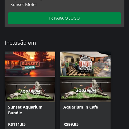
Sunset Motel
IR PARA O JOGO
Inclusão em
Sunset Aquarium
Aquarium in Cafe
Bundle
R$111,95
R$99,95