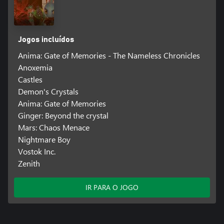
Jogos incluídos
Anima: Gate of Memories - The Nameless Chronicles
Anoxemia
Castles
Demon's Crystals
Anima: Gate of Memories
Ginger: Beyond the crystal
Mars: Chaos Menace
Nightmare Boy
Vostok Inc.
Zenith
IR PARA O JOGO