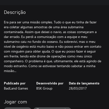
Descrição
Era para ser uma missão simples. Tudo o que eu tinha de fazer
era coletar algumas amostras de uma área submarina
contaminada. Assim que deixei o navio, as coisas começaram a
dar errado. Eu perdi a comunicação com a equipe e meu
submarino caiu no fundo do oceano. Eu sobrevivi, mas o meu
nível de oxigênio está muito baixo e não posso entrar em contato
com ninguém para obter ajuda. O que eu posso fazer é seguir
em frente, tendo este drone de operações como meu único
companheiro. O problema é que, ultimamente, ele está agindo de
modo estranho. Como se estivesse tentando sabotar a minha
missão...
Publicado por
Desenvolvido por
Data de lançamento
BadLand Games
BSK Group
28/03/2017
Jogar com