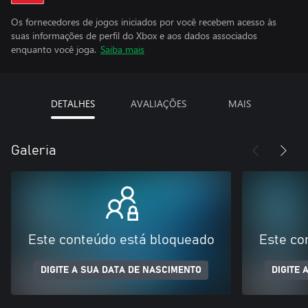
Os fornecedores de jogos iniciados por você recebem acesso às
suas informações de perfil do Xbox e aos dados associados
enquanto você joga.
Saiba mais
DETALHES
AVALIAÇÕES
MAIS
Galeria
Este conteúdo está bloqueado
Este co
DIGITE A SUA DATA DE NASCIMENTO
DIGITE 