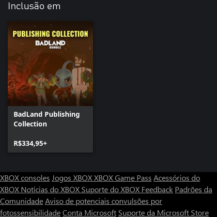
Inclusão em
BadLand Publishing
Collection
R$334,95+
XBOX consoles
Jogos XBOX
XBOX Game Pass
Acessórios do
XBOX
Notícias do XBOX
Suporte do XBOX
Feedback
Padrões da
Comunidade
Aviso de potenciais convulsões por
fotossensibilidade
Conta Microsoft
Suporte da Microsoft Store