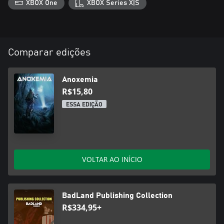
XBOX One
XBOX Series X|S
Comparar edições
Anoxemia
R$15,80
ESSA EDIÇÃO
VOLTAR AO INÍCIO
BadLand Publishing Collection
R$334,95+