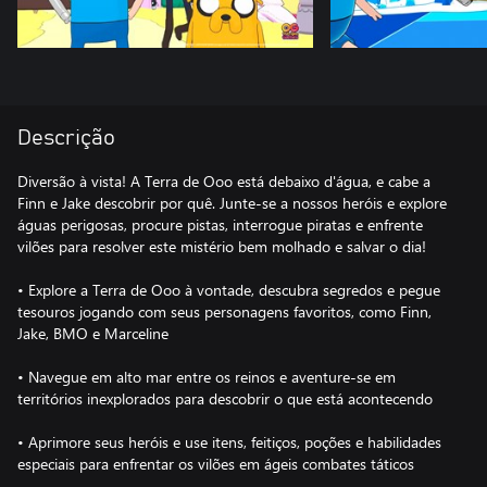
Descrição
Diversão à vista! A Terra de Ooo está debaixo d'água, e cabe a
Finn e Jake descobrir por quê. Junte-se a nossos heróis e explore
águas perigosas, procure pistas, interrogue piratas e enfrente
vilões para resolver este mistério bem molhado e salvar o dia!
• Explore a Terra de Ooo à vontade, descubra segredos e pegue
tesouros jogando com seus personagens favoritos, como Finn,
Jake, BMO e Marceline
• Navegue em alto mar entre os reinos e aventure-se em
territórios inexplorados para descobrir o que está acontecendo
• Aprimore seus heróis e use itens, feitiços, poções e habilidades
especiais para enfrentar os vilões em ágeis combates táticos