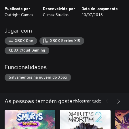
Publicado por
Desenvolvido por
Data de lançamento
Outright Games
Climax Studios
20/07/2018
Jogar com
XBOX One
XBOX Series X|S
XBOX Cloud Gaming
Funcionalidades
Salvamentos na nuvem do Xbox
Mostrar tudo
As pessoas também gostam