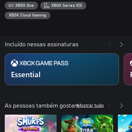
XBOX One
XBOX Series X|S
XBOX Cloud Gaming
Incluído nessas assinaturas
Essential
Mostrar tudo
As pessoas também gostam