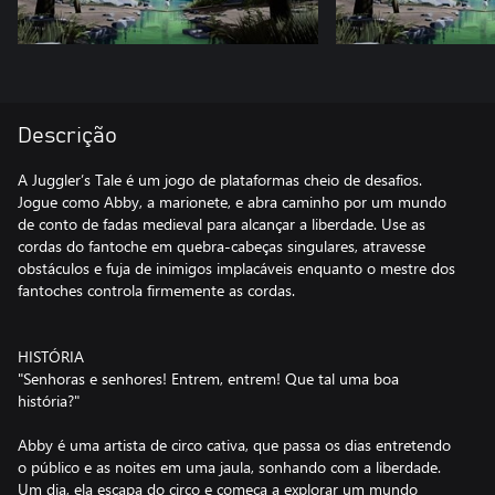
Descrição
A Juggler’s Tale é um jogo de plataformas cheio de desafios.
Jogue como Abby, a marionete, e abra caminho por um mundo
de conto de fadas medieval para alcançar a liberdade. Use as
cordas do fantoche em quebra-cabeças singulares, atravesse
obstáculos e fuja de inimigos implacáveis enquanto o mestre dos
fantoches controla firmemente as cordas.
HISTÓRIA
"Senhoras e senhores! Entrem, entrem! Que tal uma boa
história?"
Abby é uma artista de circo cativa, que passa os dias entretendo
o público e as noites em uma jaula, sonhando com a liberdade.
Um dia, ela escapa do circo e começa a explorar um mundo