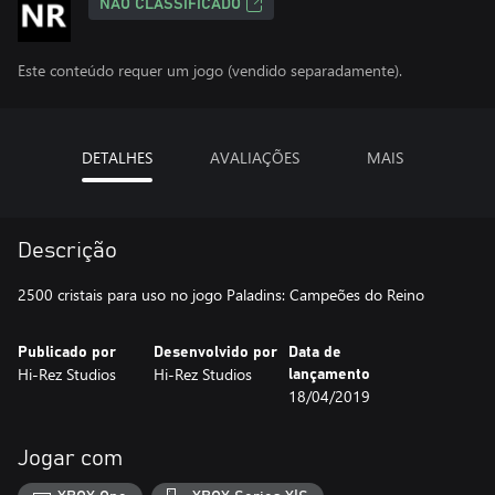
NÃO CLASSIFICADO
Este conteúdo requer um jogo (vendido separadamente).
DETALHES
AVALIAÇÕES
MAIS
Descrição
2500 cristais para uso no jogo Paladins: Campeões do Reino
Publicado por
Desenvolvido por
Data de
Hi-Rez Studios
Hi-Rez Studios
lançamento
18/04/2019
Jogar com