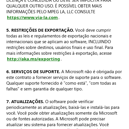
LICENÇA É CONCEDIDA OU DEVE SER IMPLÍCITA PARA
QUALQUER OUTRO USO. É POSSÍVEL OBTER MAIS
INFORMAÇÕES PELO MPEG LA, LLC CONSULTE
https://www.via-la.com
.
5. RESTRIÇÕES DE EXPORTAÇÃO.
Você deve cumprir
todas as leis e regulamentos de exportação nacionais e
internacionais que se aplicam ao software, INCLUINDO
restrições sobre destinos, usuários finais e uso final. Para
mais informações sobre restrições à exportação, acesse
http://aka.ms/exporting
.
6. SERVIÇOS DE SUPORTE.
A Microsoft não é obrigada por
este contrato a fornecer serviços de suporte para o software.
Qualquer suporte fornecido é "como está", "com todas as
falhas" e sem garantia de qualquer tipo.
7. ATUALIZAÇÕES.
O software pode verificar
periodicamente as atualizações, baixá-las e instalá-las para
você. Você pode obter atualizações somente da Microsoft
ou de fontes autorizadas. A Microsoft pode precisar
atualizar seu sistema para fornecer atualizações. Você