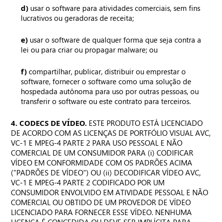
d)
usar o software para atividades comerciais, sem fins
lucrativos ou geradoras de receita;
e)
usar o software de qualquer forma que seja contra a
lei ou para criar ou propagar malware; ou
f)
compartilhar, publicar, distribuir ou emprestar o
software, fornecer o software como uma solução de
hospedada autônoma para uso por outras pessoas, ou
transferir o software ou este contrato para terceiros.
4. CODECS DE VÍDEO.
ESTE PRODUTO ESTÁ LICENCIADO
DE ACORDO COM AS LICENÇAS DE PORTFÓLIO VISUAL AVC,
VC-1 E MPEG-4 PARTE 2 PARA USO PESSOAL E NÃO
COMERCIAL DE UM CONSUMIDOR PARA (i) CODIFICAR
VÍDEO EM CONFORMIDADE COM OS PADRÕES ACIMA
("PADRÕES DE VÍDEO") OU (ii) DECODIFICAR VÍDEO AVC,
VC-1 E MPEG-4 PARTE 2 CODIFICADO POR UM
CONSUMIDOR ENVOLVIDO EM ATIVIDADE PESSOAL E NÃO
COMERCIAL OU OBTIDO DE UM PROVEDOR DE VÍDEO
LICENCIADO PARA FORNECER ESSE VÍDEO. NENHUMA