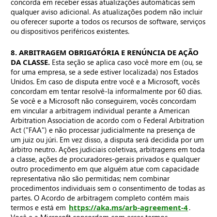
concorda em receber essas atualizações automáticas sem
qualquer aviso adicional. As atualizações podem não incluir
ou oferecer suporte a todos os recursos de software, serviços
ou dispositivos periféricos existentes.
8. ARBITRAGEM OBRIGATÓRIA E RENÚNCIA DE AÇÃO
DA CLASSE.
Esta seção se aplica caso você more em (ou, se
for uma empresa, se a sede estiver localizada) nos Estados
Unidos. Em caso de disputa entre você e a Microsoft, vocês
concordam em tentar resolvê-la informalmente por 60 dias.
Se você e a Microsoft não conseguirem, vocês concordam
em vincular a arbitragem individual perante a American
Arbitration Association de acordo com o Federal Arbitration
Act ("FAA") e não processar judicialmente na presença de
um juiz ou júri. Em vez disso, a disputa será decidida por um
árbitro neutro. Ações judiciais coletivas, arbitragens em toda
a classe, ações de procuradores-gerais privados e qualquer
outro procedimento em que alguém atue com capacidade
representativa não são permitidas; nem combinar
procedimentos individuais sem o consentimento de todas as
partes. O Acordo de arbitragem completo contém mais
termos e está em
https://aka.ms/arb-agreement-4
.