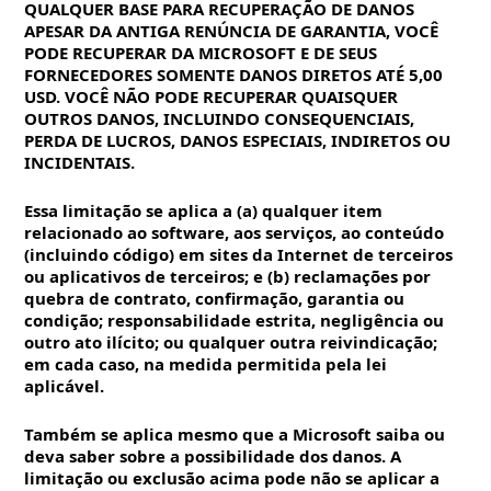
QUALQUER BASE PARA RECUPERAÇÃO DE DANOS
APESAR DA ANTIGA RENÚNCIA DE GARANTIA, VOCÊ
PODE RECUPERAR DA MICROSOFT E DE SEUS
FORNECEDORES SOMENTE DANOS DIRETOS ATÉ 5,00
USD. VOCÊ NÃO PODE RECUPERAR QUAISQUER
OUTROS DANOS, INCLUINDO CONSEQUENCIAIS,
PERDA DE LUCROS, DANOS ESPECIAIS, INDIRETOS OU
INCIDENTAIS.
Essa limitação se aplica a (a) qualquer item
relacionado ao software, aos serviços, ao conteúdo
(incluindo código) em sites da Internet de terceiros
ou aplicativos de terceiros; e (b) reclamações por
quebra de contrato, confirmação, garantia ou
condição; responsabilidade estrita, negligência ou
outro ato ilícito; ou qualquer outra reivindicação;
em cada caso, na medida permitida pela lei
aplicável.
Também se aplica mesmo que a Microsoft saiba ou
deva saber sobre a possibilidade dos danos. A
limitação ou exclusão acima pode não se aplicar a