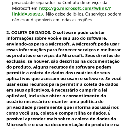
privacidade separados no Contrato de serviços da
Microsoft em
http://go.microsoft.com/fwlink/?
linkid=398923.
Não deixe de lê-los. Os serviços podem
não estar disponíveis em todas as regiões.
2. COLETA DE DADOS. O software pode coletar
informações sobre você e seu uso do software,
enviando-as para a Microsoft. A Microsoft pode usar
essas informações para fornecer serviços e melhorar
os produtos e serviços da Microsoft. Seus direitos de
exclusão, se houver, são descritos na documentação
do produto. Alguns recursos do software podem
permitir a coleta de dados dos usuários de seus
aplicativos que acessam ou usam o software. Se você
usar esses recursos para permitir a coleta de dados
em seus aplicativos, é necessário cumprir a lei
aplicável, inclusive obter o consentimento do
usuário necessário e manter uma política de
privacidade proeminente que informa aos usuários
como você usa, coleta e compartilha os dados. É
possível aprender mais sobre a coleta de dados da
Microsoft e o uso na documentação do produto e na