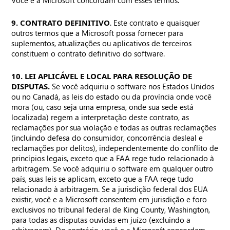
Você e a Microsoft concordam com esses termos.
9. CONTRATO DEFINITIVO
. Este contrato e quaisquer
outros termos que a Microsoft possa fornecer para
suplementos, atualizações ou aplicativos de terceiros
constituem o contrato definitivo do software.
10. LEI APLICÁVEL E LOCAL PARA RESOLUÇÃO DE
DISPUTAS.
Se você adquiriu o software nos Estados Unidos
ou no Canadá, as leis do estado ou da província onde você
mora (ou, caso seja uma empresa, onde sua sede está
localizada) regem a interpretação deste contrato, as
reclamações por sua violação e todas as outras reclamações
(incluindo defesa do consumidor, concorrência desleal e
reclamações por delitos), independentemente do conflito de
princípios legais, exceto que a FAA rege tudo relacionado à
arbitragem. Se você adquiriu o software em qualquer outro
país, suas leis se aplicam, exceto que a FAA rege tudo
relacionado à arbitragem. Se a jurisdição federal dos EUA
existir, você e a Microsoft consentem em jurisdição e foro
exclusivos no tribunal federal de King County, Washington,
para todas as disputas ouvidas em juízo (excluindo a