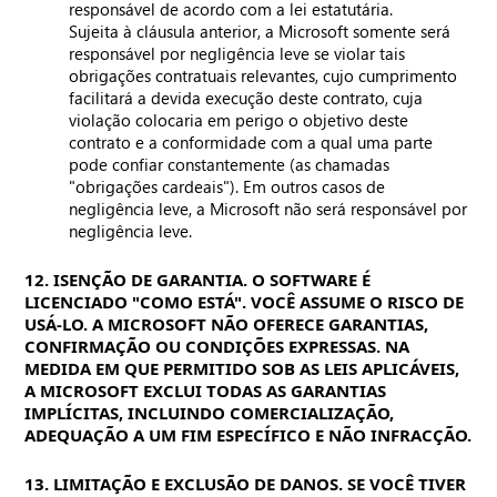
responsável de acordo com a lei estatutária.
Sujeita à cláusula anterior, a Microsoft somente será
responsável por negligência leve se violar tais
obrigações contratuais relevantes, cujo cumprimento
facilitará a devida execução deste contrato, cuja
violação colocaria em perigo o objetivo deste
contrato e a conformidade com a qual uma parte
pode confiar constantemente (as chamadas
"obrigações cardeais"). Em outros casos de
negligência leve, a Microsoft não será responsável por
negligência leve.
12. ISENÇÃO DE GARANTIA. O SOFTWARE É
LICENCIADO "COMO ESTÁ". VOCÊ ASSUME O RISCO DE
USÁ-LO. A MICROSOFT NÃO OFERECE GARANTIAS,
CONFIRMAÇÃO OU CONDIÇÕES EXPRESSAS. NA
MEDIDA EM QUE PERMITIDO SOB AS LEIS APLICÁVEIS,
A MICROSOFT EXCLUI TODAS AS GARANTIAS
IMPLÍCITAS, INCLUINDO COMERCIALIZAÇÃO,
ADEQUAÇÃO A UM FIM ESPECÍFICO E NÃO INFRACÇÃO.
13. LIMITAÇÃO E EXCLUSÃO DE DANOS. SE VOCÊ TIVER