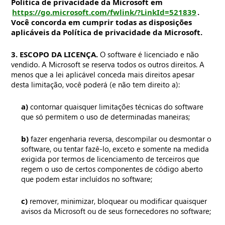
Política de privacidade da Microsoft em
https://go.microsoft.com/fwlink/?LinkId=521839
.
Você concorda em cumprir todas as disposições
aplicáveis da Política de privacidade da Microsoft.
3. ESCOPO DA LICENÇA.
O software é licenciado e não
vendido. A Microsoft se reserva todos os outros direitos. A
menos que a lei aplicável conceda mais direitos apesar
desta limitação, você poderá (e não tem direito a):
a)
contornar quaisquer limitações técnicas do software
que só permitem o uso de determinadas maneiras;
b)
fazer engenharia reversa, descompilar ou desmontar o
software, ou tentar fazê-lo, exceto e somente na medida
exigida por termos de licenciamento de terceiros que
regem o uso de certos componentes de código aberto
que podem estar incluídos no software;
c)
remover, minimizar, bloquear ou modificar quaisquer
avisos da Microsoft ou de seus fornecedores no software;