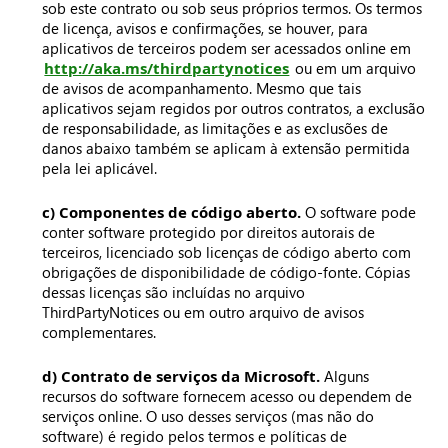
sob este contrato ou sob seus próprios termos. Os termos
de licença, avisos e confirmações, se houver, para
aplicativos de terceiros podem ser acessados online em
http://aka.ms/thirdpartynotices
ou em um arquivo
de avisos de acompanhamento. Mesmo que tais
aplicativos sejam regidos por outros contratos, a exclusão
de responsabilidade, as limitações e as exclusões de
danos abaixo também se aplicam à extensão permitida
pela lei aplicável.
c) Componentes de código aberto.
O software pode
conter software protegido por direitos autorais de
terceiros, licenciado sob licenças de código aberto com
obrigações de disponibilidade de código-fonte. Cópias
dessas licenças são incluídas no arquivo
ThirdPartyNotices ou em outro arquivo de avisos
complementares.
d) Contrato de serviços da Microsoft.
Alguns
recursos do software fornecem acesso ou dependem de
serviços online. O uso desses serviços (mas não do
software) é regido pelos termos e políticas de