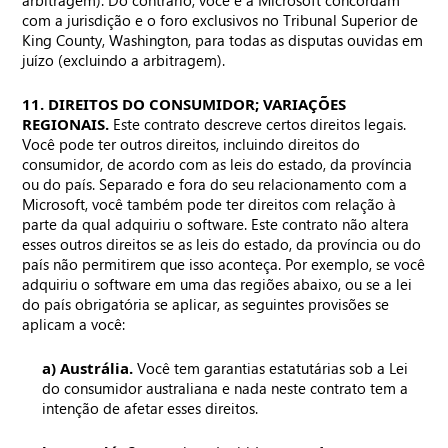
arbitragem). Do contrário, você e a Microsoft concordam
com a jurisdição e o foro exclusivos no Tribunal Superior de
King County, Washington, para todas as disputas ouvidas em
juízo (excluindo a arbitragem).
11. DIREITOS DO CONSUMIDOR; VARIAÇÕES
REGIONAIS.
Este contrato descreve certos direitos legais.
Você pode ter outros direitos, incluindo direitos do
consumidor, de acordo com as leis do estado, da província
ou do país. Separado e fora do seu relacionamento com a
Microsoft, você também pode ter direitos com relação à
parte da qual adquiriu o software. Este contrato não altera
esses outros direitos se as leis do estado, da província ou do
país não permitirem que isso aconteça. Por exemplo, se você
adquiriu o software em uma das regiões abaixo, ou se a lei
do país obrigatória se aplicar, as seguintes provisões se
aplicam a você:
a) Austrália.
Você tem garantias estatutárias sob a Lei
do consumidor australiana e nada neste contrato tem a
intenção de afetar esses direitos.