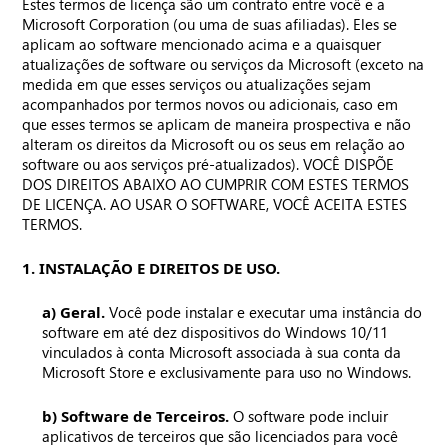
Estes termos de licença são um contrato entre você e a
Microsoft Corporation (ou uma de suas afiliadas). Eles se
aplicam ao software mencionado acima e a quaisquer
atualizações de software ou serviços da Microsoft (exceto na
medida em que esses serviços ou atualizações sejam
acompanhados por termos novos ou adicionais, caso em
que esses termos se aplicam de maneira prospectiva e não
alteram os direitos da Microsoft ou os seus em relação ao
software ou aos serviços pré-atualizados). VOCÊ DISPÕE
DOS DIREITOS ABAIXO AO CUMPRIR COM ESTES TERMOS
DE LICENÇA. AO USAR O SOFTWARE, VOCÊ ACEITA ESTES
TERMOS.
1. INSTALAÇÃO E DIREITOS DE USO.
a) Geral.
Você pode instalar e executar uma instância do
software em até dez dispositivos do Windows 10/11
vinculados à conta Microsoft associada à sua conta da
Microsoft Store e exclusivamente para uso no Windows.
b) Software de Terceiros.
O software pode incluir
aplicativos de terceiros que são licenciados para você