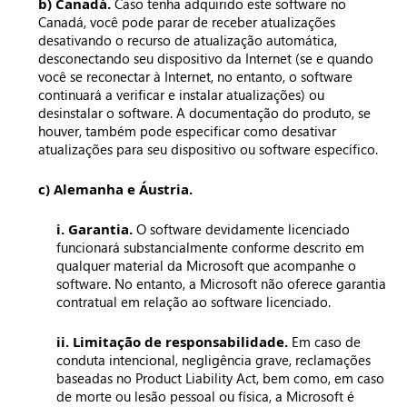
b) Canadá.
Caso tenha adquirido este software no
Canadá, você pode parar de receber atualizações
desativando o recurso de atualização automática,
desconectando seu dispositivo da Internet (se e quando
você se reconectar à Internet, no entanto, o software
continuará a verificar e instalar atualizações) ou
desinstalar o software. A documentação do produto, se
houver, também pode especificar como desativar
atualizações para seu dispositivo ou software específico.
c) Alemanha e Áustria.
i. Garantia.
O software devidamente licenciado
funcionará substancialmente conforme descrito em
qualquer material da Microsoft que acompanhe o
software. No entanto, a Microsoft não oferece garantia
contratual em relação ao software licenciado.
ii. Limitação de responsabilidade.
Em caso de
conduta intencional, negligência grave, reclamações
baseadas no Product Liability Act, bem como, em caso
de morte ou lesão pessoal ou física, a Microsoft é