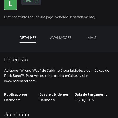
LIVRE
Este conteúdo requer um jogo (vendido separadamente).
DETALHES
AVALIAÇÕES
MAIS
Descrição
Adicione "Wrong Way" de Sublime à sua biblioteca de músicas do
Rock Band™. Para ver os créditos das músicas, visite
www.rockband.com.
Publicado por
Desenvolvido por
Data de lançamento
Harmonix
Harmonix
02/10/2015
Jogar com