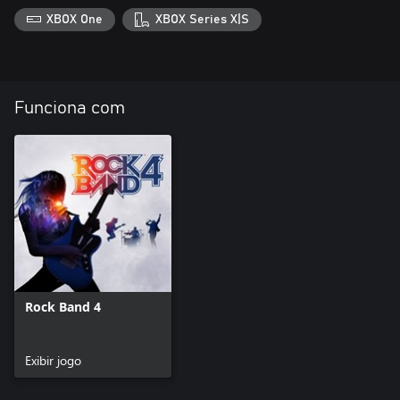
XBOX One
XBOX Series X|S
Funciona com
Rock Band 4
Exibir jogo