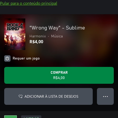
Pular para o conteúdo principal
"Wrong Way" - Sublime
Harmonix
•
Música
R$4,00
Requer um jogo
COMPRAR
R$4,00
ADICIONAR À LISTA DE DESEJOS
● ● ●