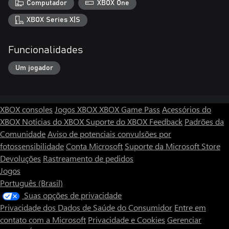
Computador
XBOX One
XBOX Series X|S
Funcionalidades
Um jogador
XBOX consoles
Jogos XBOX
XBOX Game Pass
Acessórios do
XBOX
Notícias do XBOX
Suporte do XBOX
Feedback
Padrões da
Comunidade
Aviso de potenciais convulsões por
fotossensibilidade
Conta Microsoft
Suporte da Microsoft Store
Devoluções
Rastreamento de pedidos
Jogos
Português (Brasil)
Suas opções de privacidade
Privacidade dos Dados de Saúde do Consumidor
Entre em
contato com a Microsoft
Privacidade e Cookies
Gerenciar