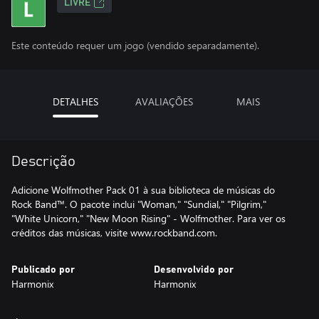
LIVRE
Este conteúdo requer um jogo (vendido separadamente).
DETALHES
AVALIAÇÕES
MAIS
Descrição
Adicione Wolfmother Pack 01 à sua biblioteca de músicas do
Rock Band™. O pacote inclui "Woman," "Sundial," "Pilgrim,"
"White Unicorn," "New Moon Rising" - Wolfmother. Para ver os
créditos das músicas, visite www.rockband.com.
Publicado por
Desenvolvido por
Harmonix
Harmonix