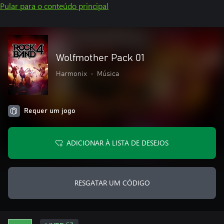
Pular para o conteúdo principal
Wolfmother Pack 01
Harmonix
•
Música
Requer um jogo
ADICIONAR À LISTA DE DESEJOS
RESGATAR UM CÓDIGO