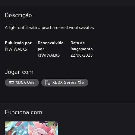
Descrição
A light outfit with a peach-colored wool sweater.
Publicado por
Desenvolvido
Data de
KIWIWALKS
por
lançamento
KIWIWALKS
22/08/2025
Jogar com
XBOX One
XBOX Series X|S
Funciona com