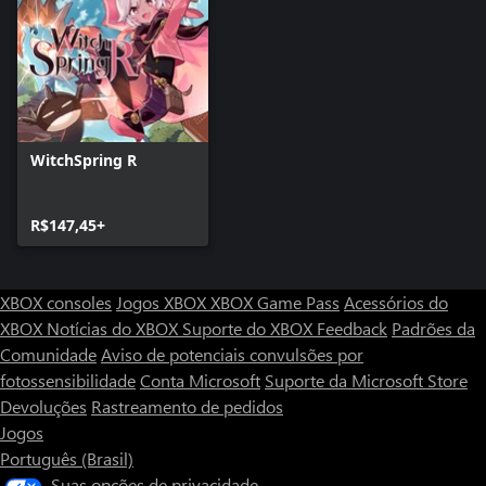
WitchSpring R
R$147,45+
XBOX consoles
Jogos XBOX
XBOX Game Pass
Acessórios do
XBOX
Notícias do XBOX
Suporte do XBOX
Feedback
Padrões da
Comunidade
Aviso de potenciais convulsões por
fotossensibilidade
Conta Microsoft
Suporte da Microsoft Store
Devoluções
Rastreamento de pedidos
Jogos
Português (Brasil)
Suas opções de privacidade