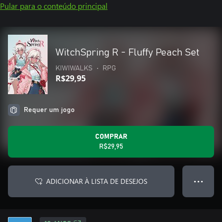
Pular para o conteúdo principal
WitchSpring R - Fluffy Peach Set
KIWIWALKS
•
RPG
R$29,95
Requer um jogo
COMPRAR
R$29,95
ADICIONAR À LISTA DE DESEJOS
● ● ●