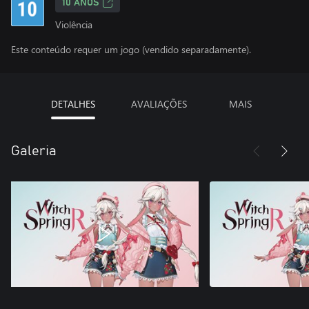
10 ANOS
Violência
Este conteúdo requer um jogo (vendido separadamente).
DETALHES
AVALIAÇÕES
MAIS
Galeria