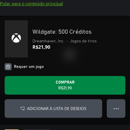
Pular para o conteúdo principal
Wildgate: 500 Créditos
Dreamhaven, Inc.
•
Jogos de tiros
R$21,90
Requer um jogo
COMPRAR
R$21,90
ADICIONAR À LISTA DE DESEJOS
● ● ●