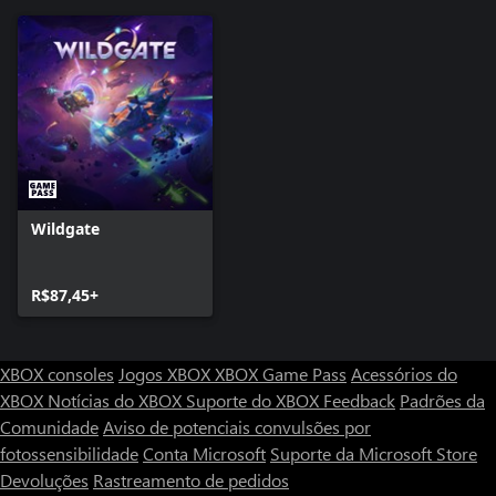
Wildgate
R$87,45+
XBOX consoles
Jogos XBOX
XBOX Game Pass
Acessórios do
XBOX
Notícias do XBOX
Suporte do XBOX
Feedback
Padrões da
Comunidade
Aviso de potenciais convulsões por
fotossensibilidade
Conta Microsoft
Suporte da Microsoft Store
Devoluções
Rastreamento de pedidos