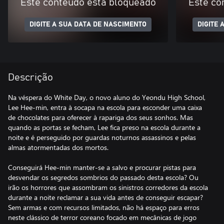
Este conteúdo está bloqueado
Este co
DIGITE A SUA DATA DE NASCIMENTO
DIGITE 
Descrição
Na véspera do White Day, o novo aluno do Yeondu High School,
Lee Hee-min, entra à socapa na escola para esconder uma caixa
de chocolates para oferecer à rapariga dos seus sonhos. Mas
quando as portas se fecham, Lee fica preso na escola durante a
noite e é perseguido por guardas noturnos assassinos e pelas
almas atormentadas dos mortos.
Conseguirá Hee-min manter-se a salvo e procurar pistas para
desvendar os segredos sombrios do passado desta escola? Ou
irão os horrores que assombram os sinistros corredores da escola
durante a noite reclamar a sua vida antes de conseguir escapar?
Sem armas e com recursos limitados, não há espaço para erros
neste clássico de terror coreano focado em mecânicas de jogo