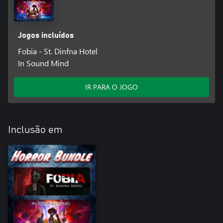
Jogos incluídos
Fobia - St. Dinfna Hotel
In Sound Mind
IR PARA O JOGO
Inclusão em