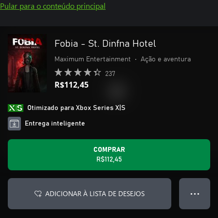
Pular para o conteúdo principal
Fobia - St. Dinfna Hotel
Maximum Entertainment
•
Ação e aventura
237
R$112,45
Otimizado para Xbox Series X|S
Entrega inteligente
COMPRAR
R$112,45
ADICIONAR À LISTA DE DESEJOS
● ● ●