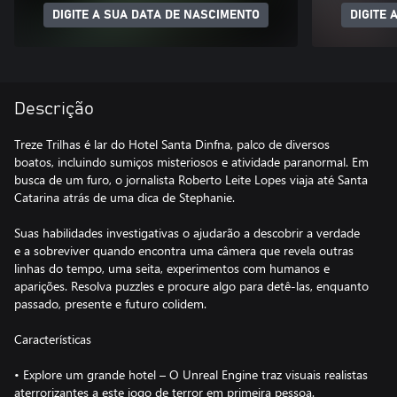
DIGITE A SUA DATA DE NASCIMENTO
DIGITE 
Descrição
Treze Trilhas é lar do Hotel Santa Dinfna, palco de diversos
boatos, incluindo sumiços misteriosos e atividade paranormal. Em
busca de um furo, o jornalista Roberto Leite Lopes viaja até Santa
Catarina atrás de uma dica de Stephanie.
Suas habilidades investigativas o ajudarão a descobrir a verdade
e a sobreviver quando encontra uma câmera que revela outras
linhas do tempo, uma seita, experimentos com humanos e
aparições. Resolva puzzles e procure algo para detê-las, enquanto
passado, presente e futuro colidem.
Características
• Explore um grande hotel – O Unreal Engine traz visuais realistas
aterrorizantes a este jogo de terror em primeira pessoa.