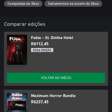
Conquistas do Xbox
Salvamentos na nuvem do Xbox
Comparar edições
Fobia - St. Dinfna Hotel
R$112,45
ESSA EDIÇÃO
VOLTAR AO INÍCIO
Maximum Horror Bundle
R$237,45