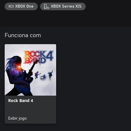
XBOX One
XBOX Series X|S
Funciona com
Rock Band 4
Exibir jogo