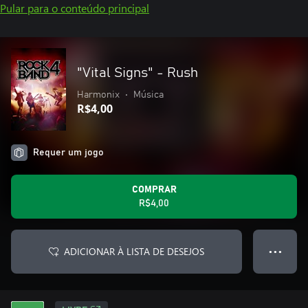
Pular para o conteúdo principal
"Vital Signs" - Rush
Harmonix
•
Música
R$4,00
Requer um jogo
COMPRAR
R$4,00
ADICIONAR À LISTA DE DESEJOS
● ● ●