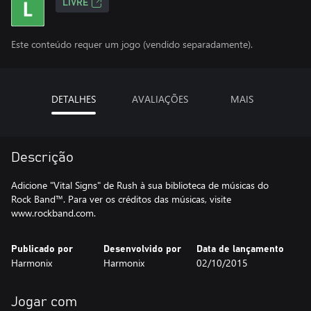
LIVRE
Este conteúdo requer um jogo (vendido separadamente).
DETALHES
AVALIAÇÕES
MAIS
Descrição
Adicione "Vital Signs" de Rush à sua biblioteca de músicas do
Rock Band™. Para ver os créditos das músicas, visite
www.rockband.com.
Publicado por
Desenvolvido por
Data de lançamento
Harmonix
Harmonix
02/10/2015
Jogar com