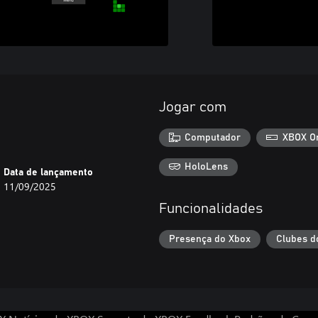
Jogar com
Computador
XBOX O
HoloLens
Data de lançamento
11/09/2025
Funcionalidades
Presença do Xbox
Clubes d