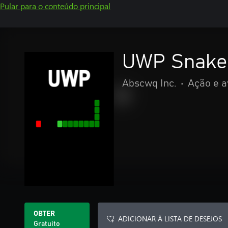
Pular para o conteúdo principal
UWP Snake
Abscwq Inc.
•
Ação e a
OBTER
ADICIONAR À LISTA DE DESEJOS
Gratuito