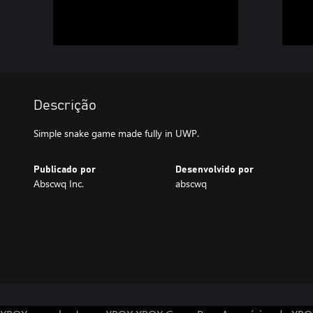
Descrição
Simple snake game made fully in UWP.
Publicado por
Desenvolvido por
Abscwq Inc.
abscwq