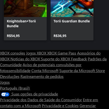
Knightoban+Torii
Torii Guardian Bundle
Bundle
R$54,95
R$36,95
XBOX consoles
Jogos XBOX
XBOX Game Pass
Acessórios do
XBOX
Notícias do XBOX
Suporte do XBOX
Feedback
Padrões da
Comunidade
Aviso de potenciais convulsões por
fotossensibilidade
Conta Microsoft
Suporte da Microsoft Store
Devoluções
Rastreamento de pedidos
Jogos
Português (Brasil)
Suas opções de privacidade
Privacidade dos Dados de Saúde do Consumidor
Entre em
contato com a Microsoft
Privacidade e Cookies
Gerenciar