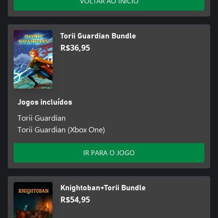
VOLTAR AO INÍCIO
Torii Guardian Bundle
R$36,95
Jogos incluídos
Torii Guardian
Torii Guardian (Xbox One)
IR PARA O JOGO
Knightoban+Torii Bundle
R$54,95