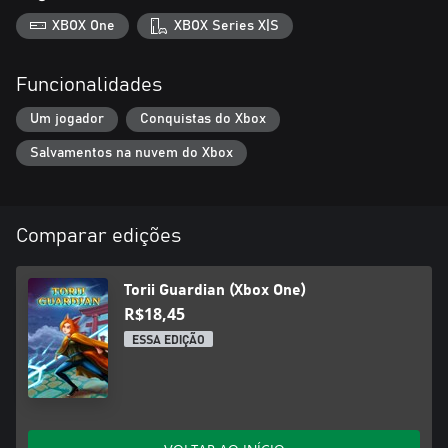
XBOX One
XBOX Series X|S
Funcionalidades
Um jogador
Conquistas do Xbox
Salvamentos na nuvem do Xbox
Comparar edições
Torii Guardian (Xbox One)
R$18,45
ESSA EDIÇÃO