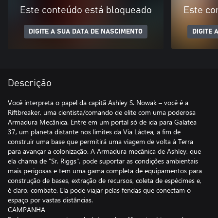
Este conteúdo está bloqueado
Este co
DIGITE A SUA DATA DE NASCIMENTO
DIGITE 
Descrição
Você interpreta o papel da capitã Ashley S. Nowak – você é a
Riftbreaker, uma cientista/comando de elite com uma poderosa
Armadura Mecânica. Entre em um portal só de ida para Galatea
37, um planeta distante nos limites da Via Láctea, a fim de
construir uma base que permitirá uma viagem de volta à Terra
para avançar a colonização. A Armadura mecânica de Ashley, que
ela chama de "Sr. Riggs", pode suportar as condições ambientais
mais perigosas e tem uma gama completa de equipamentos para
construção de bases, extração de recursos, coleta de espécimes e,
é claro, combate. Ela pode viajar pelas fendas que conectam o
espaço por vastas distâncias.
CAMPANHA