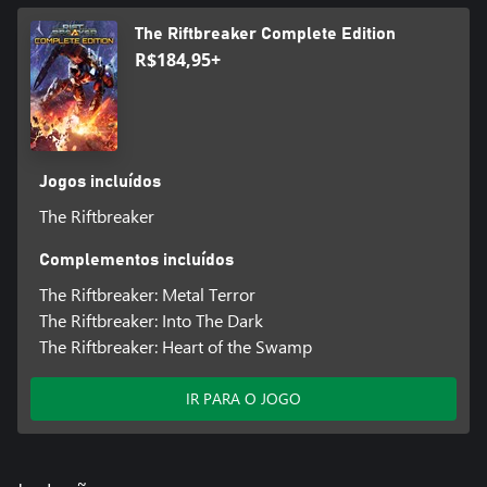
desejam uma experiência mais relaxada de construção de bases.
The Riftbreaker Complete Edition
R$184,95+
Jogos incluídos
The Riftbreaker
Complementos incluídos
The Riftbreaker: Metal Terror
The Riftbreaker: Into The Dark
The Riftbreaker: Heart of the Swamp
IR PARA O JOGO