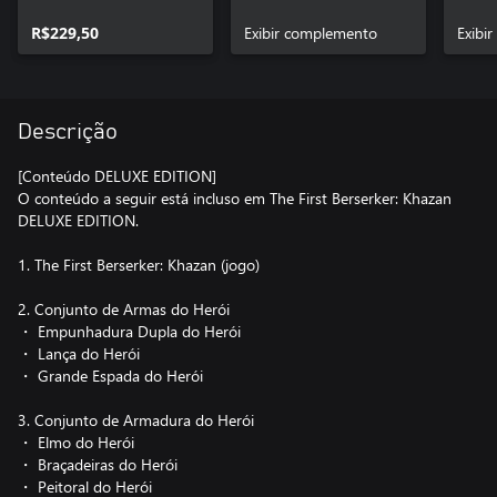
R$229,50
Exibir complemento
Exibi
Descrição
[Conteúdo DELUXE EDITION]
O conteúdo a seguir está incluso em The First Berserker: Khazan
DELUXE EDITION.
1. The First Berserker: Khazan (jogo)
2. Conjunto de Armas do Herói
・ Empunhadura Dupla do Herói
・ Lança do Herói
・ Grande Espada do Herói
3. Conjunto de Armadura do Herói
・ Elmo do Herói
・ Braçadeiras do Herói
・ Peitoral do Herói