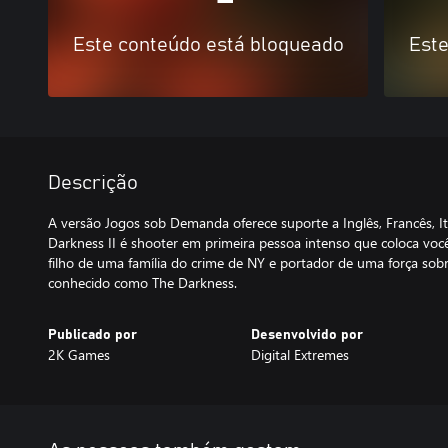
Este conteúdo está bloqueado
Este
Descrição
A versão Jogos sob Demanda oferece suporte a Inglês, Francês, I
Darkness II é shooter em primeira pessoa intenso que coloca você
filho de uma família do crime de NY e portador de uma força sob
conhecido como The Darkness.
Publicado por
Desenvolvido por
2K Games
Digital Extremes