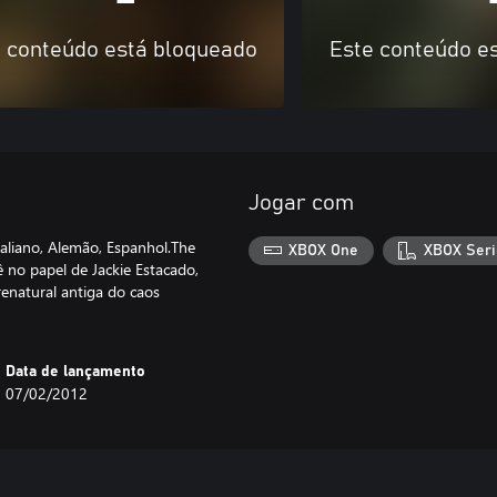
 conteúdo está bloqueado
Este conteúdo e
Jogar com
taliano, Alemão, Espanhol.The
XBOX One
XBOX Seri
 no papel de Jackie Estacado,
renatural antiga do caos
Data de lançamento
07/02/2012