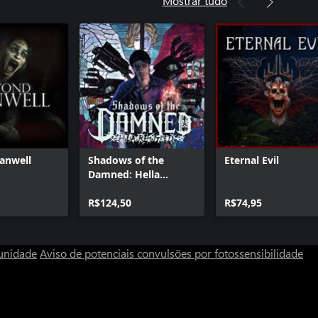
Mostrar tudo
anwell
Shadows of the
Eternal Evil
Damned: Hella
Remastered
R$124,50
R$74,95
unidade
Aviso de potenciais convulsões por fotossensibilidade