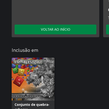
VOLTAR AO INÍCIO
Inclusão em
Conjunto de quebra-