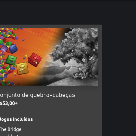
onjunto de quebra-cabeças
$53,00+
Jogos incluídos
The Bridge