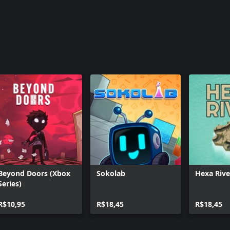
Beyond Doors (Xbox
Sokolab
Hexa Rive
Series)
R$10,95
R$18,45
R$18,45