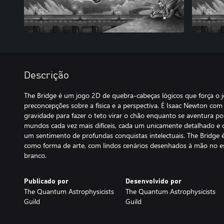
Descrição
The Bridge é um jogo 2D de quebra-cabeças lógicos que força o j
preconcepções sobre a física e a perspectiva. É Isaac Newton com
gravidade para fazer o teto virar o chão enquanto se aventura por
mundos cada vez mais difíceis, cada um unicamente detalhado e 
um sentimento de profundas conquistas intelectuais. The Bridg
como forma de arte, com lindos cenários desenhados à mão no es
branco.
Publicado por
Desenvolvido por
The Quantum Astrophysicists
The Quantum Astrophysicists
Guild
Guild