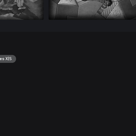
es X|S