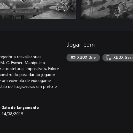
Jogar com
ogador a reavaliar suas
XBOX One
XBOX Seri
 M. C. Escher. Manipule a
 arquiteturas impossíveis. Exlore
construído para dar ao jogador
e é um exemplo de videogame
tilo de litogravuras em preto-e-
Data de lançamento
14/08/2015