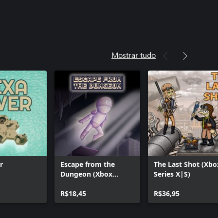
Mostrar tudo
r
Escape from the
The Last Shot (Xbo
Dungeon (Xbox
Series X|S)
Series)
R$18,45
R$36,95