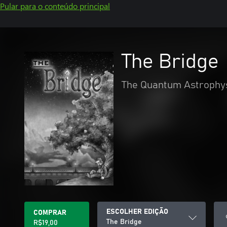
Pular para o conteúdo principal
The Bridge
The Quantum Astrophys
ESCOLHER EDIÇÃO
COMPRAR
The Bridge
R$19,00