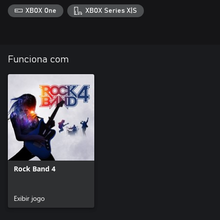
XBOX One
XBOX Series X|S
Funciona com
Rock Band 4
Exibir jogo