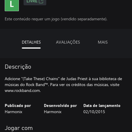
LIVRE
Este conteúdo requer um jogo (vendido separadamente).
DETALHES
AVALIAÇÕES
MAIS
Descrição
Adicione "(Take These) Chains" de Judas Priest à sua biblioteca de
músicas do Rock Band™. Para ver os créditos das músicas, visite
www.rockband.com.
Publicado por
Desenvolvido por
Data de lançamento
Harmonix
Harmonix
02/10/2015
Jogar com