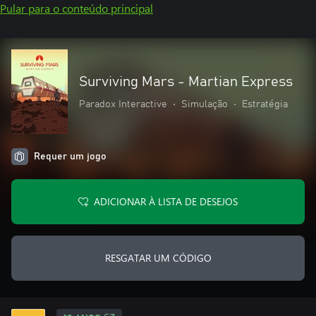
Pular para o conteúdo principal
Surviving Mars - Martian Express
Paradox Interactive
•
Simulação
•
Estratégia
Requer um jogo
ADICIONAR À LISTA DE DESEJOS
RESGATAR UM CÓDIGO