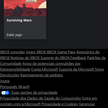
Surviving Mars
Exibir jogo
XBOX consoles
Jogos XBOX
XBOX Game Pass
Acessórios do
XBOX
Notícias do XBOX
Suporte do XBOX
Feedback
Padrões da
Comunidade
Aviso de potenciais convulsões por
fotossensibilidade
Conta Microsoft
Suporte da Microsoft Store
Devoluções
Rastreamento de pedidos
Jogos
Português (Brasil)
Suas opções de privacidade
Privacidade dos Dados de Saúde do Consumidor
Entre em
contato com a Microsoft
Privacidade e Cookies
Gerenciar