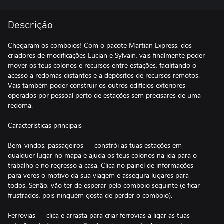
Descrição
Chegaram os comboios! Com o pacote Martian Express, dos
criadores de modificações Lucian e Sylvain, vais finalmente poder
mover os teus colonos e recursos entre estações, facilitando o
acesso a redomas distantes e a depósitos de recursos remotos.
Vais também poder construir os outros edifícios exteriores
operados por pessoal perto de estações sem precisares de uma
redoma.
Características principais
Bem-vindos, passageiros — constrói as tuas estações em
qualquer lugar no mapa e ajuda os teus colonos na ida para o
trabalho e no regresso a casa. Clica no painel de informações
para veres o motivo da sua viagem e assegura lugares para
todos. Senão, vão ter de esperar pelo comboio seguinte (e ficar
frustrados, pois ninguém gosta de perder o comboio).
Ferrovias — clica e arrasta para criar ferrovias a ligar as tuas