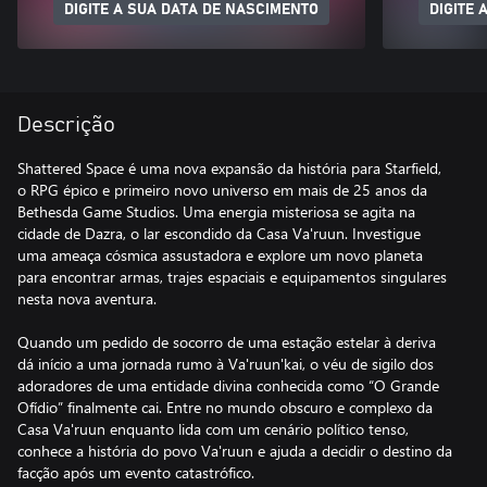
DIGITE A SUA DATA DE NASCIMENTO
DIGITE 
Descrição
Shattered Space é uma nova expansão da história para Starfield,
o RPG épico e primeiro novo universo em mais de 25 anos da
Bethesda Game Studios. Uma energia misteriosa se agita na
cidade de Dazra, o lar escondido da Casa Va'ruun. Investigue
uma ameaça cósmica assustadora e explore um novo planeta
para encontrar armas, trajes espaciais e equipamentos singulares
nesta nova aventura.
Quando um pedido de socorro de uma estação estelar à deriva
dá início a uma jornada rumo à Va'ruun'kai, o véu de sigilo dos
adoradores de uma entidade divina conhecida como “O Grande
Ofídio” finalmente cai. Entre no mundo obscuro e complexo da
Casa Va'ruun enquanto lida com um cenário político tenso,
conhece a história do povo Va'ruun e ajuda a decidir o destino da
facção após um evento catastrófico.