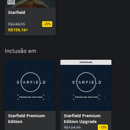
Starfield
R$248,95
-20%
R$199,16+
Inclusão em
Starfield Premium
Starfield Premium
Edition
Edition Upgrade
R$124,95
-15%