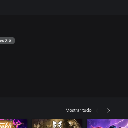
es X|S
Mostrar tudo