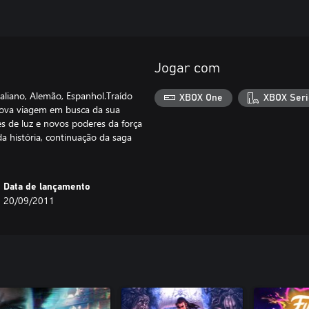
Jogar com
aliano, Alemão, Espanhol.Traído
XBOX One
XBOX Seri
 nova viagem em busca da sua
es de luz e novos poderes da força
a história, continuação da saga
Data de lançamento
20/09/2011