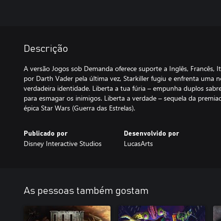
Descrição
A versão Jogos sob Demanda oferece suporte a Inglês, Francês, It
por Darth Vader pela última vez, Starkiller fugiu e enfrenta uma
verdadeira identidade. Liberta a tua fúria – empunha duplos sabr
para esmagar os inimigos. Liberta a verdade – sequela da premiad
épica Star Wars (Guerra das Estrelas).
Publicado por
Desenvolvido por
Disney Interactive Studios
LucasArts
As pessoas também gostam