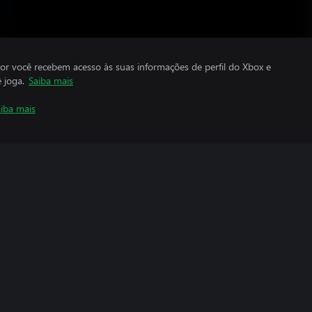
por você recebem acesso às suas informações de perfil do Xbox e
 joga.
Saiba mais
iba mais