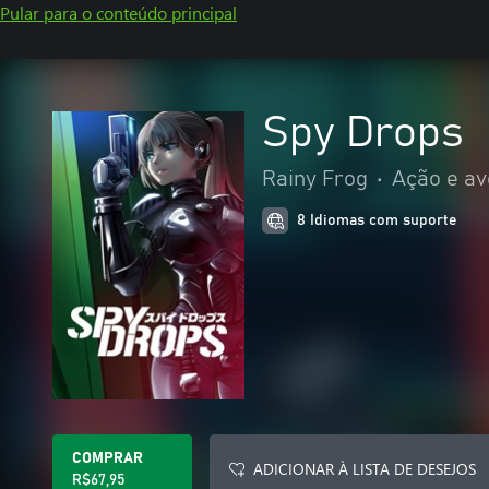
Pular para o conteúdo principal
Spy Drops
Rainy Frog
•
Ação e av
8 Idiomas com suporte
COMPRAR
ADICIONAR À LISTA DE DESEJOS
R$67,95