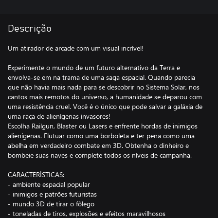
Descrição
Um atirador de arcade com um visual incrível!
Experimente o mundo de um futuro alternativo da Terra e
envolva-se em na trama de uma saga espacial. Quando parecia
que não havia mais nada para se descobrir no Sistema Solar, nos
cantos mais remotos do universo, a humanidade se deparou com
uma resistência cruel. Você é o único que pode salvar a galáxia de
uma raça de alienígenas invasores!
Escolha Railgun, Blaster ou Lasers e enfrente hordas de inimigos
alienígenas. Flutuar como uma borboleta e ter pena como uma
abelha em verdadeiro combate em 3D. Obtenha o dinheiro e
bombeie suas naves e complete todos os níveis de campanha.
CARACTERÍSTICAS:
- ambiente espacial popular
- inimigos e patrões futuristas
- mundo 3D de tirar o fôlego
- toneladas de tiros, explosões e efeitos maravilhosos