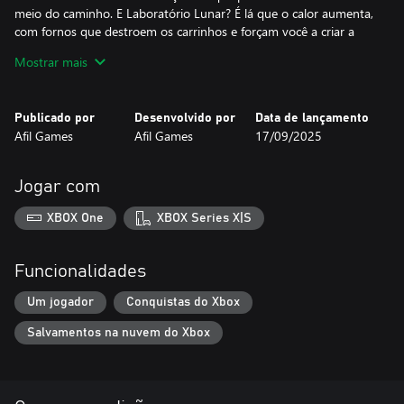
meio do caminho. E Laboratório Lunar? É lá que o calor aumenta,
com fornos que destroem os carrinhos e forçam você a criar a
estratégia perfeita.
Mostrar mais
Publicado por
Desenvolvido por
Data de lançamento
Afil Games
Afil Games
17/09/2025
Jogar com
XBOX One
XBOX Series X|S
Funcionalidades
Um jogador
Conquistas do Xbox
Salvamentos na nuvem do Xbox