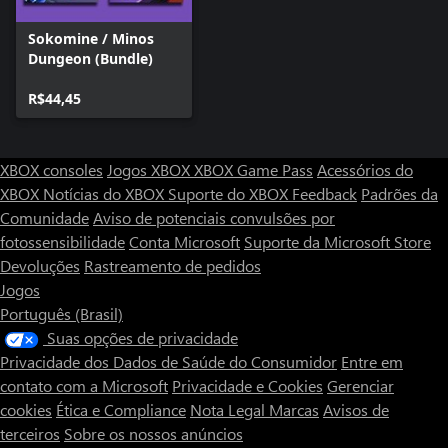
Sokomine / Minos
Dungeon (Bundle)
R$44,45
XBOX consoles
Jogos XBOX
XBOX Game Pass
Acessórios do
XBOX
Notícias do XBOX
Suporte do XBOX
Feedback
Padrões da
Comunidade
Aviso de potenciais convulsões por
fotossensibilidade
Conta Microsoft
Suporte da Microsoft Store
Devoluções
Rastreamento de pedidos
Jogos
Português (Brasil)
Suas opções de privacidade
Privacidade dos Dados de Saúde do Consumidor
Entre em
contato com a Microsoft
Privacidade e Cookies
Gerenciar
cookies
Ética e Compliance
Nota Legal
Marcas
Avisos de
terceiros
Sobre os nossos anúncios