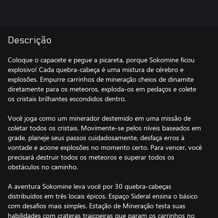
Descrição
Coloque o capacete e pegue a picareta, porque Sokomine ficou
explosivo! Cada quebra-cabeça é uma mistura de cérebro e
explosões. Empurre carrinhos de mineração cheios de dinamite
diretamente para os meteoros, exploda-os em pedaços e colete
os cristais brilhantes escondidos dentro.
Você joga como um minerador destemido em uma missão de
coletar todos os cristais. Movimente-se pelos níveis baseados em
grade, planeje seus passos cuidadosamente, desfaça erros à
vontade e acione explosões no momento certo. Para vencer, você
precisará destruir todos os meteoros e superar todos os
obstáculos no caminho.
A aventura Sokomine leva você por 30 quebra-cabeças
distribuídos em três locais épicos. Espaço Sideral ensina o básico
com desafios mais simples. Estação de Mineração testa suas
habilidades com crateras traiçoeiras que param os carrinhos no