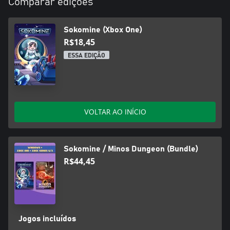
Comparar edições
Sokomine (Xbox One)
R$18,45
ESSA EDIÇÃO
VOLTAR AO INÍCIO
Sokomine / Minos Dungeon (Bundle)
R$44,45
Jogos incluídos