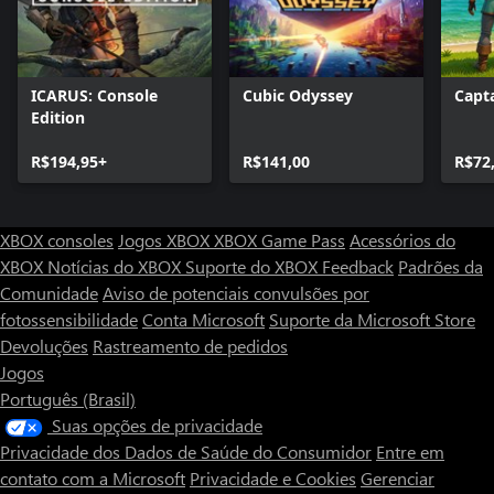
ICARUS: Console
Cubic Odyssey
Capt
Edition
R$194,95+
R$141,00
R$72
XBOX consoles
Jogos XBOX
XBOX Game Pass
Acessórios do
XBOX
Notícias do XBOX
Suporte do XBOX
Feedback
Padrões da
Comunidade
Aviso de potenciais convulsões por
fotossensibilidade
Conta Microsoft
Suporte da Microsoft Store
Devoluções
Rastreamento de pedidos
Jogos
Português (Brasil)
Suas opções de privacidade
Privacidade dos Dados de Saúde do Consumidor
Entre em
contato com a Microsoft
Privacidade e Cookies
Gerenciar