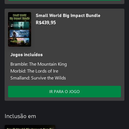
Small World Big Impact Bundle
R$439,95
Jogos incluídos
Bramble: The Mountain King
Morbid: The Lords of Ire
Smalland: Survive the Wilds
IR PARA O JOGO
Inclusão em